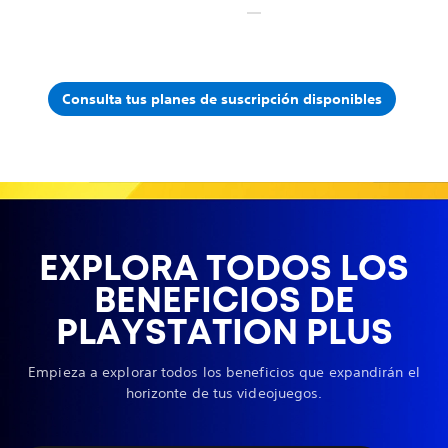
Consulta tus planes de suscripción disponibles
EXPLORA TODOS LOS
BENEFICIOS DE
PLAYSTATION PLUS
Empieza a explorar todos los beneficios que expandirán el
horizonte de tus videojuegos.