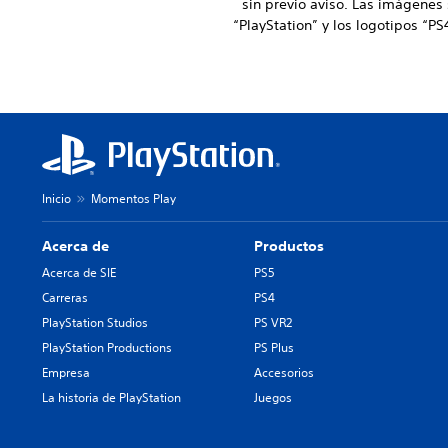
sin previo aviso. Las imágenes
“PlayStation” y los logotipos “P
Inicio
Momentos Play
Acerca de
Productos
Acerca de SIE
PS5
Carreras
PS4
PlayStation Studios
PS VR2
PlayStation Productions
PS Plus
Empresa
Accesorios
La historia de PlayStation
Juegos