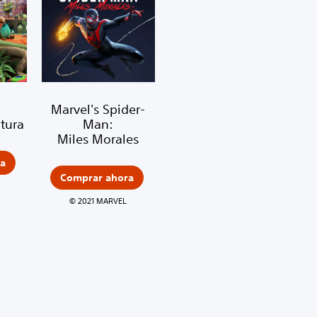
Marvel's Spider-
tura
Man:
Miles Morales
a
Comprar ahora
© 2021 MARVEL