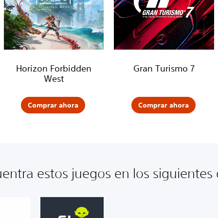
Horizon Forbidden
Gran Turismo 7
West
Comprar ahora
Comprar ahora
ntra estos juegos en los siguientes d