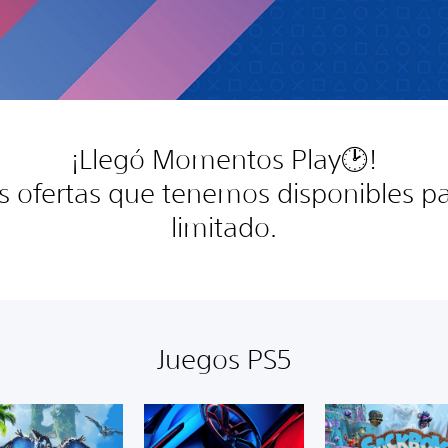
¡Llegó Momentos Play🕑!
as ofertas que tenemos disponibles pa
limitado.
Juegos PS5