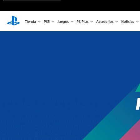
Tienda
PS5
Juegos
PS Plus
Accesorios
Noticias