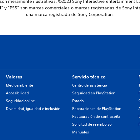
 son meramente ilustrativas. ©2023 Sony Interactive entertainment LL
S4” y “PS5” son marcas comerciales o marcas registradas de Sony Int
una marca registrada de Sony Corporation.
Valores
Servicio técnico
Medioambiente
Centro de asistencia
Accesibilidad
Seguridad en PlayStation
Seguridad online
Estado
Diversidad, igualdad e inclusión
Reparaciones de PlayStation
Restauración de contraseña
Solicitud de reembolso
Manuales