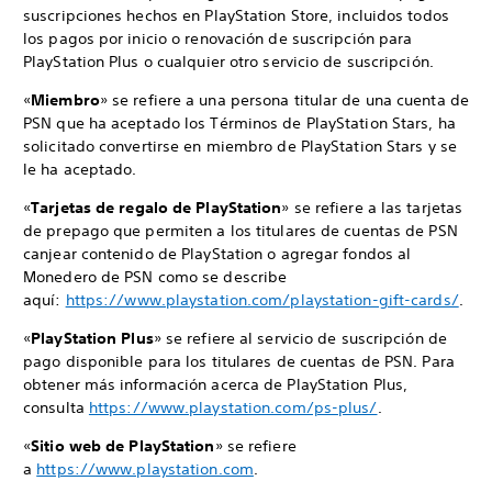
suscripciones hechos en PlayStation Store, incluidos todos
los pagos por inicio o renovación de suscripción para
PlayStation Plus o cualquier otro servicio de suscripción.
«
Miembro
» se refiere a una persona titular de una cuenta de
PSN que ha aceptado los Términos de PlayStation Stars, ha
solicitado convertirse en miembro de PlayStation Stars y se
le ha aceptado.
«
Tarjetas de regalo de PlayStation
» se refiere a las tarjetas
de prepago que permiten a los titulares de cuentas de PSN
canjear contenido de PlayStation o agregar fondos al
Monedero de PSN como se describe
aquí:
https://www.playstation.com/playstation-gift-cards/
.
«
PlayStation Plus
» se refiere al servicio de suscripción de
pago disponible para los titulares de cuentas de PSN. Para
obtener más información acerca de PlayStation Plus,
consulta
https://www.playstation.com/ps-plus/
.
«
Sitio web de PlayStation
» se refiere
a
https://www.playstation.com
.