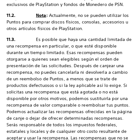
exclusivos de PlayStation y fondos de Monedero de PSN.
11.2.
Nota
:
Actualmente, no se pueden utilizar los
Puntos para comprar discos físicos, consolas, accesorios u
otros artículos físicos de PlayStation.
11.3.
Es posible que haya una cantidad limitada de
una recompensa en particular, o que esté disponible
durante un tiempo limitado. Esas recompensas pueden
otorgarse a quienes sean elegibles según el orden de
presentación de las solicitudes. Después de canjear una
recompensa, no puedes cancelarla ni devolverla a cambio
de un reembolso de Puntos, a menos que se trate de
productos defectuosos o si la ley aplicable así lo exige. Si
solicitas una recompensa que está agotada o no está
disponible por otros motivos, podemos sustituirla por una
recompensa de valor comparable o reembolsar tus puntos.
Podemos actualizar las recompensas ofrecidas en la página
de canje o dejar de ofrecer determinadas recompensas.
Serás responsable de todos los impuestos federales,
estatales y locales y de cualquier otro costo resultante de
aceptar y usar la recompensa. Las recompensas que no se