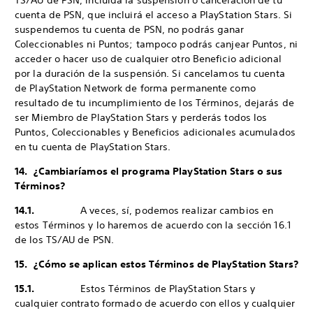
TS/AU de PSN, incluida la suspensión o cancelación de tu
cuenta de PSN, que incluirá el acceso a PlayStation Stars. Si
suspendemos tu cuenta de PSN, no podrás ganar
Coleccionables ni Puntos; tampoco podrás canjear Puntos, ni
acceder o hacer uso de cualquier otro Beneficio adicional
por la duración de la suspensión. Si cancelamos tu cuenta
de PlayStation Network de forma permanente como
resultado de tu incumplimiento de los Términos, dejarás de
ser Miembro de PlayStation Stars y perderás todos los
Puntos, Coleccionables y Beneficios adicionales acumulados
en tu cuenta de PlayStation Stars.
14. ¿Cambiaríamos el programa PlayStation Stars o sus
Términos?
14.1.
A veces, sí, podemos realizar cambios en
estos Términos y lo haremos de acuerdo con la sección 16.1
de los TS/AU de PSN.
15. ¿Cómo se aplican estos Términos de PlayStation Stars?
15.1.
Estos Términos de PlayStation Stars y
cualquier contrato formado de acuerdo con ellos y cualquier