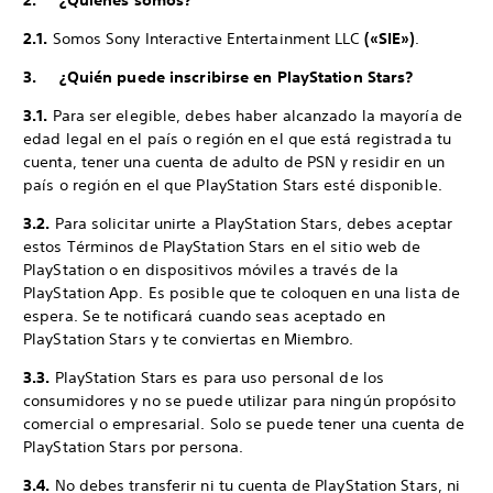
2. ¿Quiénes somos?
2.1.
Somos Sony Interactive Entertainment LLC
(«SIE»)
.
3. ¿Quién puede inscribirse en PlayStation Stars?
3.1.
Para ser elegible, debes haber alcanzado la mayoría de
edad legal en el país o región en el que está registrada tu
cuenta, tener una cuenta de adulto de PSN y residir en un
país o región en el que PlayStation Stars esté disponible.
3.2.
Para solicitar unirte a PlayStation Stars, debes aceptar
estos Términos de PlayStation Stars en el sitio web de
PlayStation o en dispositivos móviles a través de la
PlayStation App. Es posible que te coloquen en una lista de
espera. Se te notificará cuando seas aceptado en
PlayStation Stars y te conviertas en Miembro.
3.3.
PlayStation Stars es para uso personal de los
consumidores y no se puede utilizar para ningún propósito
comercial o empresarial. Solo se puede tener una cuenta de
PlayStation Stars por persona.
3.4.
No debes transferir ni tu cuenta de PlayStation Stars, ni