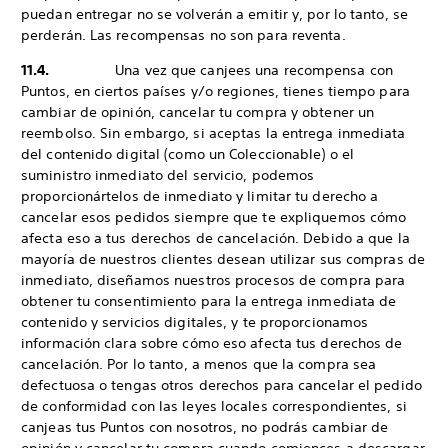
puedan entregar no se volverán a emitir y, por lo tanto, se
perderán. Las recompensas no son para reventa.
11.4.
Una vez que canjees una recompensa con
Puntos, en ciertos países y/o regiones, tienes tiempo para
cambiar de opinión, cancelar tu compra y obtener un
reembolso. Sin embargo, si aceptas la entrega inmediata
del contenido digital (como un Coleccionable) o el
suministro inmediato del servicio, podemos
proporcionártelos de inmediato y limitar tu derecho a
cancelar esos pedidos siempre que te expliquemos cómo
afecta eso a tus derechos de cancelación. Debido a que la
mayoría de nuestros clientes desean utilizar sus compras de
inmediato, diseñamos nuestros procesos de compra para
obtener tu consentimiento para la entrega inmediata de
contenido y servicios digitales, y te proporcionamos
información clara sobre cómo eso afecta tus derechos de
cancelación. Por lo tanto, a menos que la compra sea
defectuosa o tengas otros derechos para cancelar el pedido
de conformidad con las leyes locales correspondientes, si
canjeas tus Puntos con nosotros, no podrás cambiar de