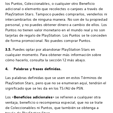
los Puntos, Coleccionables, o cualquier otro Beneficio
adicional o elemento que recolectes o canjees a través de
PlayStation Stars. Tampoco puedes comprarlos, venderlos ni
intercambiarlos de ninguna manera. No son de tu propiedad
personal, y no puedes obtener dinero a cambio de ellos. Los
Puntos no tienen valor monetario en el mundo real y no son
tarjetas de regalo de PlayStation. Los Puntos se te conceden
de forma promocional. No puedes comprar Puntos.
3.5.
Puedes optar por abandonar PlayStation Stars en
cualquier momento. Para obtener más información sobre
cómo hacerlo, consulta la sección 12 más abajo.
4. Palabras y frases definidas.
Las palabras definidas que se usen en estos Términos de
PlayStation Stars, pero que no se enumeran aquí, tendrán el
significado que se les da en los TS/AU de PSN.
Los «
Beneficios adicionales
» se refieren a cualquier otra
ventaja, beneficio o recompensa especial, que no se trate
de Coleccionables ni Puntos, que también se obtenga a