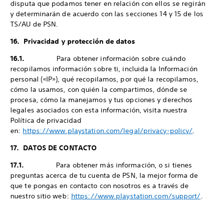
disputa que podamos tener en relación con ellos se regirán
y determinarán de acuerdo con las secciones 14 y 15 de los
TS/AU de PSN.
16. Privacidad y protección de datos
16.1.
Para obtener información sobre cuándo
recopilamos información sobre ti, incluida la Información
personal («IP»), qué recopilamos, por qué la recopilamos,
cómo la usamos, con quién la compartimos, dónde se
procesa, cómo la manejamos y tus opciones y derechos
legales asociados con esta información, visita nuestra
Política de privacidad
en:
https://www.playstation.com/legal/privacy-policy/
.
17. DATOS DE CONTACTO
17.1.
Para obtener más información, o si tienes
preguntas acerca de tu cuenta de PSN, la mejor forma de
que te pongas en contacto con nosotros es a través de
nuestro sitio web:
https://www.playstation.com/support/
.