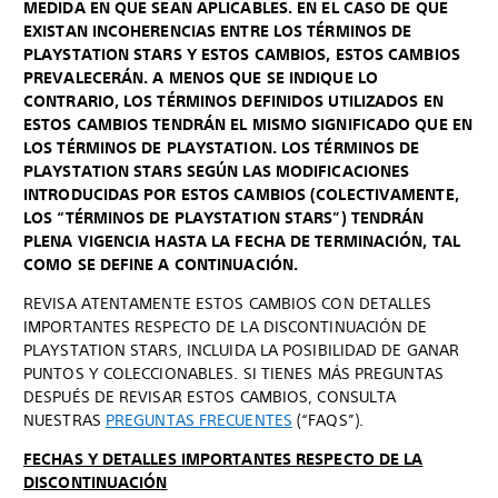
MEDIDA EN QUE SEAN APLICABLES. EN EL CASO DE QUE
EXISTAN INCOHERENCIAS ENTRE LOS TÉRMINOS DE
PLAYSTATION STARS Y ESTOS CAMBIOS, ESTOS CAMBIOS
PREVALECERÁN. A MENOS QUE SE INDIQUE LO
CONTRARIO, LOS TÉRMINOS DEFINIDOS UTILIZADOS EN
ESTOS CAMBIOS TENDRÁN EL MISMO SIGNIFICADO QUE EN
LOS TÉRMINOS DE PLAYSTATION. LOS TÉRMINOS DE
PLAYSTATION STARS SEGÚN LAS MODIFICACIONES
INTRODUCIDAS POR ESTOS CAMBIOS (COLECTIVAMENTE,
LOS “TÉRMINOS DE PLAYSTATION STARS”) TENDRÁN
PLENA VIGENCIA HASTA LA FECHA DE TERMINACIÓN, TAL
COMO SE DEFINE A CONTINUACIÓN.
REVISA ATENTAMENTE ESTOS CAMBIOS CON DETALLES
IMPORTANTES RESPECTO DE LA DISCONTINUACIÓN DE
PLAYSTATION STARS, INCLUIDA LA POSIBILIDAD DE GANAR
PUNTOS Y COLECCIONABLES. SI TIENES MÁS PREGUNTAS
DESPUÉS DE REVISAR ESTOS CAMBIOS, CONSULTA
NUESTRAS
PREGUNTAS FRECUENTES
(“FAQS”).
FECHAS Y DETALLES IMPORTANTES RESPECTO DE LA
DISCONTINUACIÓN