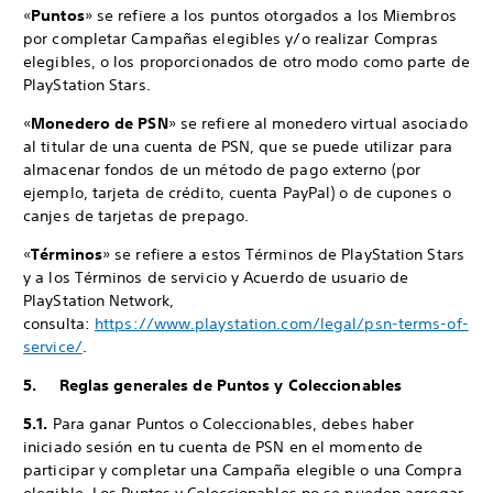
«
Puntos
» se refiere a los puntos otorgados a los Miembros
por completar Campañas elegibles y/o realizar Compras
elegibles, o los proporcionados de otro modo como parte de
PlayStation Stars.
«
Monedero de PSN
» se refiere al monedero virtual asociado
al titular de una cuenta de PSN, que se puede utilizar para
almacenar fondos de un método de pago externo (por
ejemplo, tarjeta de crédito, cuenta PayPal) o de cupones o
canjes de tarjetas de prepago.
«
Términos
» se refiere a estos Términos de PlayStation Stars
y a los Términos de servicio y Acuerdo de usuario de
PlayStation Network,
consulta:
https://www.playstation.com/legal/psn-terms-of-
service/
.
5. Reglas generales de Puntos y Coleccionables
5.1.
Para ganar Puntos o Coleccionables, debes haber
iniciado sesión en tu cuenta de PSN en el momento de
participar y completar una Campaña elegible o una Compra