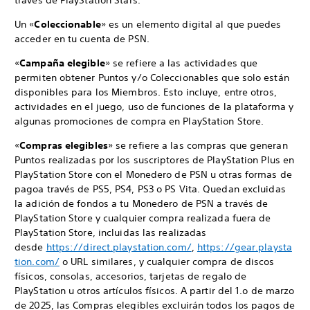
través de PlayStation Stars.
Un «
Coleccionable
» es un elemento digital al que puedes
acceder en tu cuenta de PSN.
«
Campaña elegible
» se refiere a las actividades que
permiten obtener Puntos y/o Coleccionables que solo están
disponibles para los Miembros. Esto incluye, entre otros,
actividades en el juego, uso de funciones de la plataforma y
algunas promociones de compra en PlayStation Store.
«
Compras elegibles
» se refiere a las compras que generan
Puntos realizadas por los suscriptores de PlayStation Plus en
PlayStation Store con el Monedero de PSN u otras formas de
pagoa través de PS5, PS4, PS3 o PS Vita. Quedan excluidas
la adición de fondos a tu Monedero de PSN a través de
PlayStation Store y cualquier compra realizada fuera de
PlayStation Store, incluidas las realizadas
desde
https://direct.playstation.com/
,
https://gear.playsta
tion.com/
o URL similares, y cualquier compra de discos
físicos, consolas, accesorios, tarjetas de regalo de
PlayStation u otros artículos físicos. A partir del 1.o de marzo
de 2025, las Compras elegibles excluirán todos los pagos de