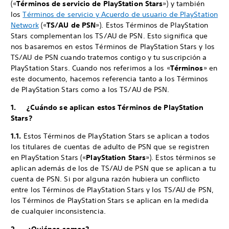
(«
Términos de servicio de PlayStation Stars
») y también
los
Términos de servicio y Acuerdo de usuario de PlayStation
Network
(«
TS/AU de PSN
»). Estos Términos de PlayStation
Stars complementan los TS/AU de PSN. Esto significa que
nos basaremos en estos Términos de PlayStation Stars y los
TS/AU de PSN cuando tratemos contigo y tu suscripción a
PlayStation Stars. Cuando nos referimos a los «
Términos
» en
este documento, hacemos referencia tanto a los Términos
de PlayStation Stars como a los TS/AU de PSN.
1. ¿Cuándo se aplican estos Términos de PlayStation
Stars?
1.1.
Estos Términos de PlayStation Stars se aplican a todos
los titulares de cuentas de adulto de PSN que se registren
en PlayStation Stars («
PlayStation Stars
»). Estos términos se
aplican además de los de TS/AU de PSN que se aplican a tu
cuenta de PSN. Si por alguna razón hubiera un conflicto
entre los Términos de PlayStation Stars y los TS/AU de PSN,
los Términos de PlayStation Stars se aplican en la medida
de cualquier inconsistencia.