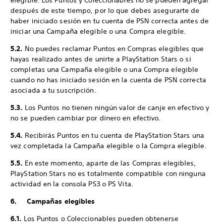
elegible. Los Puntos y Coleccionables no se pueden agregar
después de este tiempo, por lo que debes asegurarte de
haber iniciado sesión en tu cuenta de PSN correcta antes de
iniciar una Campaña elegible o una Compra elegible.
5.2.
No puedes reclamar Puntos en Compras elegibles que
hayas realizado antes de unirte a PlayStation Stars o si
completas una Campaña elegible o una Compra elegible
cuando no has iniciado sesión en la cuenta de PSN correcta
asociada a tu suscripción.
5.3.
Los Puntos no tienen ningún valor de canje en efectivo y
no se pueden cambiar por dinero en efectivo.
5.4.
Recibirás Puntos en tu cuenta de PlayStation Stars una
vez completada la Campaña elegible o la Compra elegible.
5.5.
En este momento, aparte de las Compras elegibles,
PlayStation Stars no es totalmente compatible con ninguna
actividad en la consola PS3 o PS Vita.
6. Campañas elegibles
6.1.
Los Puntos o Coleccionables pueden obtenerse