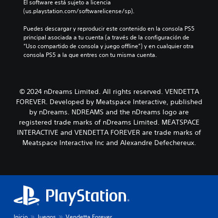
El software está sujeto a licencia 
(us.playstation.com/softwarelicense/sp).
Puedes descargar y reproducir este contenido en la consola PS5 
principal asociada a tu cuenta (a través de la configuración de 
“Uso compartido de consola y juego offline”) y en cualquier otra 
consola PS5 a la que entres con tu misma cuenta.
© 2024 nDreams Limited. All rights reserved. VENDETTA
FOREVER. Developed by Meatspace Interactive, published
by nDreams. NDREAMS and the nDreams logo are
registered trade marks of nDreams Limited. MEATSPACE
INTERACTIVE and VENDETTA FOREVER are trade marks of
Meatspace Interactive Inc and Alexandre Defechereux.
Inicio
Juegos
Vendetta Forever