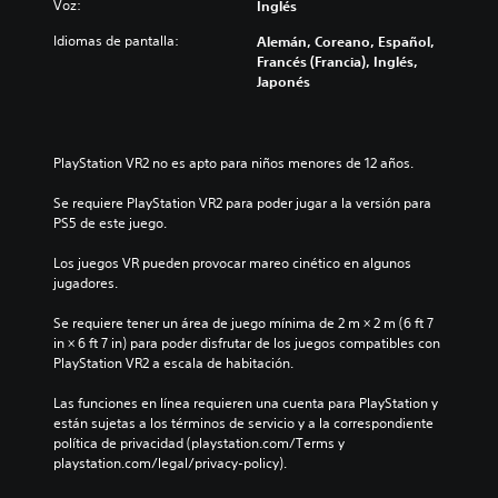
Voz:
Inglés
Idiomas de pantalla:
Alemán, Coreano, Español,
Francés (Francia), Inglés,
Japonés
PlayStation VR2 no es apto para niños menores de 12 años.
Se requiere PlayStation VR2 para poder jugar a la versión para 
PS5 de este juego.
Los juegos VR pueden provocar mareo cinético en algunos 
jugadores.
Se requiere tener un área de juego mínima de 2 m × 2 m (6 ft 7 
in × 6 ft 7 in) para poder disfrutar de los juegos compatibles con 
PlayStation VR2 a escala de habitación.
Las funciones en línea requieren una cuenta para PlayStation y 
están sujetas a los términos de servicio y a la correspondiente 
política de privacidad (playstation.com/Terms y 
playstation.com/legal/privacy-policy).