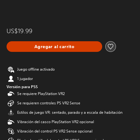
US$19.99
Agregar al carrito
Juego offline activado
1 jugador
Versión para PS5
Se requiere PlayStation VR2
Se requieren controles PS VR2 Sense
Estilos de juego VR: sentado, parado y a escala de habitación
Vibración del casco PlayStation VR2 opcional
Vibración del control PS VR2 Sense opcional