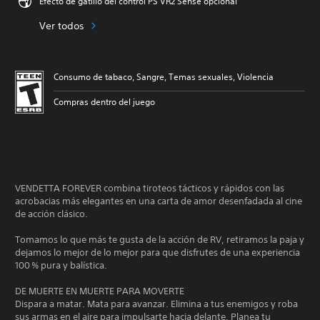
Efecto de gatillo del control PS VR2 Sense opcional
Ver todos
Consumo de tabaco, Sangre, Temas sexuales, Violencia
Compras dentro del juego
VENDETTA FOREVER combina tiroteos tácticos y rápidos con las
acrobacias más elegantes en una carta de amor desenfadada al cine
de acción clásico.
Tomamos lo que más te gusta de la acción de RV, retiramos la paja y
dejamos lo mejor de lo mejor para que disfrutes de una experiencia
100 % pura y balística.
DE MUERTE EN MUERTE PARA MOVERTE
Dispara a matar. Mata para avanzar. Elimina a tus enemigos y roba
sus armas en el aire para impulsarte hacia delante. Planea tu