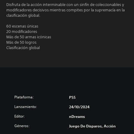
Disfruta de la acción interminable con un sinfín de coleccionables y
modificadores decisivos mientras compites por la supremacía en la
clasificación global.
60 escenas únicas
20 modificadores
Más de 50 armas icónicas
Más de 50 logros
Clasificación global
Plataforma:
PS5
Lanzamiento:
24/10/2024
Editor:
nDreams
Géneros:
Juego De Disparos, Acción