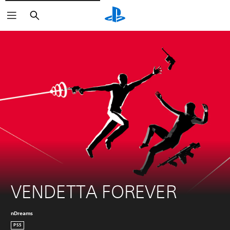
Buscar
VENDETTA FOREVER
nDreams
PS5