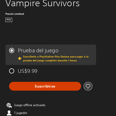
Vampire Survivors
Poncle Limited
PS5
Prueba del juego
Suscríbete a PlayStation Plus Deluxe para jugar a la
prueba del juego completo durante 1 horas
US$9.99
Suscribirse
Juego offline activado
1 jugador