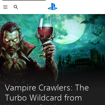
Buscar
Vampire Crawlers: The 
Turbo Wildcard from 