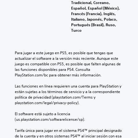
Tradicional, Coreano,
Español, Español (México),
Francés (Francia), Inglés,
Italiano, Japonés, Polaco,
Portugués (Brasil), Ruso,
Turco
Para jugar a este juego en PS5, es posible que tengas que 
actualizar el software a la versión más reciente. Aunque este 
juego es compatible con PS5, es posible que falten algunas de 
las funciones disponibles para PS4. Consulta 
PlayStation.com/bc para obtener más información.
Las funciones en línea requieren una cuenta para PlayStation y 
están sujetas a los términos de servicio y a la correspondiente 
política de privacidad (playstation.com/Terms y 
playstation.com/legal/privacy-policy).
El software está sujeto a licencia 
(us.playstation.com/softwarelicense/sp).
Tarifa única para jugar en el sistema PS4™ principal designado 
de la cuenta y en otros sistemas PS4™ al iniciar sesión con esa 