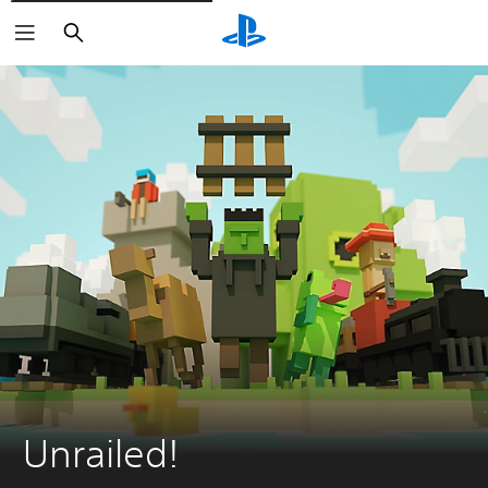
Buscar
Unrailed!