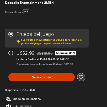
Daedalic Entertainment GMBH
Disponible para
PS4
Prueba del juego
Suscríbete a PlayStation Plus Deluxe para jugar a la
prueba del juego completo durante 2 horas
US$2.99
US$19.99
Ahorra un 85 %
Rebajado del precio original de US$19.99
La oferta finaliza el 13/8/2026 06:59 AM UTC
Precio más bajo en los últimos 30 días: US$19.99
Suscribirse
Disponible 23/09/2020
Juego online opcional
1-4 jugadores