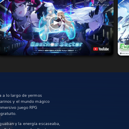
a a lo largo de yermos
marinos y el mundo mágico
inmersivo juego RPG
gratuito.
guaban y la energía escaseaba,