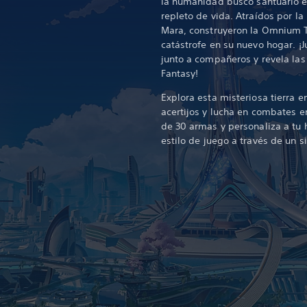
la humanidad buscó santuario 
repleto de vida. Atraídos por l
Mara, construyeron la Omnium T
catástrofe en su nuevo hogar. 
junto a compañeros y revela las
Fantasy!
Explora esta misteriosa tierra e
acertijos y lucha en combates e
de 30 armas y personaliza a tu 
estilo de juego a través de un s