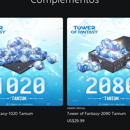
DINERO VIRTUAL
tasy-1020 Tanium
Tower of Fantasy-2080 Tanium
US$29.99