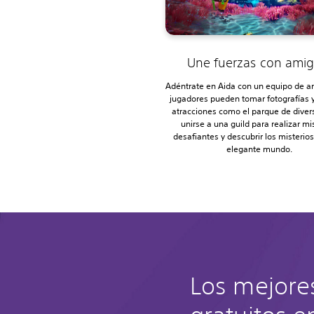
Une fuerzas con ami
Adéntrate en Aida con un equipo de a
jugadores pueden tomar fotografías y
atracciones como el parque de diver
unirse a una guild para realizar m
desafiantes y descubrir los misterio
elegante mundo.
Los mejore