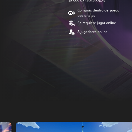
Disponible 08/08/2023
Compras dentro del juego
opcionales
Se requiere jugar online
8 jugadores online