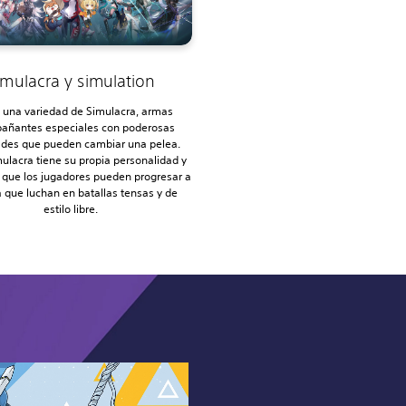
imulacra y simulation
a una variedad de Simulacra, armas
añantes especiales con poderosas
ades que pueden cambiar una pelea.
ulacra tiene su propia personalidad y
 que los jugadores pueden progresar a
 que luchan en batallas tensas y de
estilo libre.