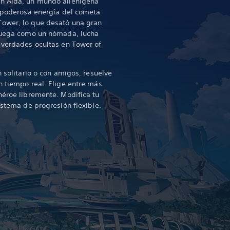
en Aida, un mundo alienígena
a poderosa energía del cometa
ower, lo que desató una gran
¡Juega como un nómada, lucha
 verdades ocultas en Tower of
n solitario o con amigos, resuelve
n tiempo real. Elige entre más
héroe libremente. Modifica tu
istema de progresión flexible.