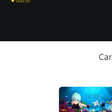
US$0.00
Car