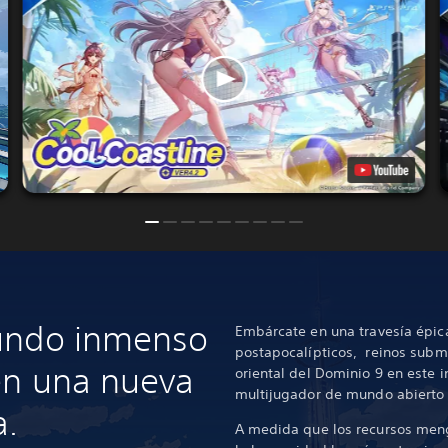
undo inmenso
Embárcate en una travesía épic
postapocalípticos, reinos sub
en una nueva
oriental del Dominio 9 en este 
multijugador de mundo abierto 
a.
A medida que los recursos men