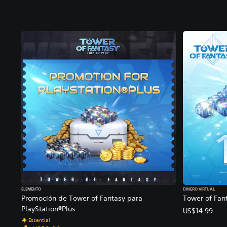
ELEMENTO
DINERO VIRTUAL
Promoción de Tower of Fantasy para
Tower of Fan
PlayStation®Plus
US$14.99
Essential