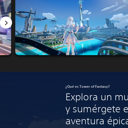
¿Qué es Tower of Fantasy?
Explora un m
y sumérgete 
aventura épic