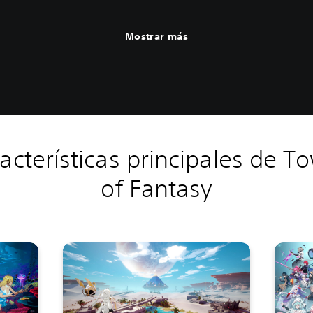
Mostrar más
acterísticas principales de T
of Fantasy