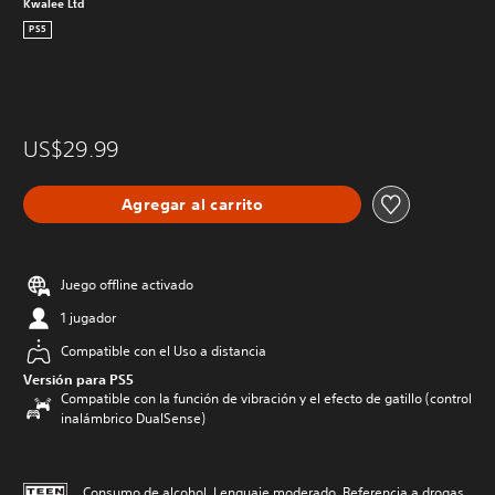
Kwalee Ltd
PS5
US$29.99
Agregar al carrito
Juego offline activado
1 jugador
Compatible con el Uso a distancia
Versión para PS5
Compatible con la función de vibración y el efecto de gatillo (control
inalámbrico DualSense)
Consumo de alcohol, Lenguaje moderado, Referencia a drogas,