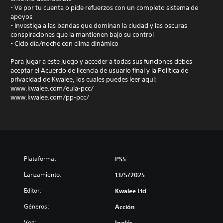
- Ve por tu cuenta o pide refuerzos con un completo sistema de
apoyos
- Investiga a las bandas que dominan la ciudad y las oscuras
conspiraciones que la mantienen bajo su control
- Ciclo día/noche con clima dinámico
Para jugar a este juego y acceder a todas sus funciones debes
aceptar el Acuerdo de licencia de usuario final y la Política de
privacidad de Kwalee, los cuales puedes leer aquí:
www.kwalee.com/eula-pcc/
www.kwalee.com/pp-pcc/
Plataforma:
PS5
Lanzamiento:
13/5/2025
Editor:
Kwalee Ltd
Géneros:
Acción
Voz:
Inglés