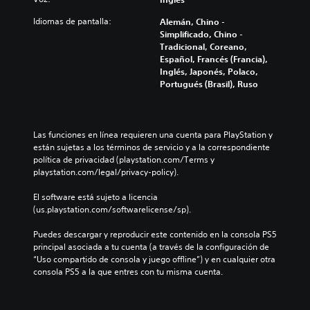
Idiomas de pantalla:
Alemán, Chino -
Simplificado, Chino -
Tradicional, Coreano,
Español, Francés (Francia),
Inglés, Japonés, Polaco,
Portugués (Brasil), Ruso
Las funciones en línea requieren una cuenta para PlayStation y 
están sujetas a los términos de servicio y a la correspondiente 
política de privacidad (playstation.com/Terms y 
playstation.com/legal/privacy-policy).
El software está sujeto a licencia 
(us.playstation.com/softwarelicense/sp).
Puedes descargar y reproducir este contenido en la consola PS5 
principal asociada a tu cuenta (a través de la configuración de 
“Uso compartido de consola y juego offline”) y en cualquier otra 
consola PS5 a la que entres con tu misma cuenta.