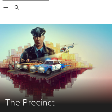
Buscar
The Precinct