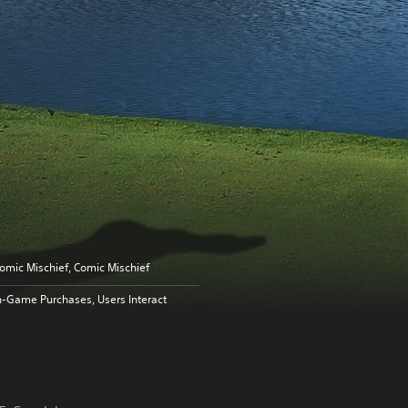
omic Mischief, Comic Mischief
n-Game Purchases, Users Interact