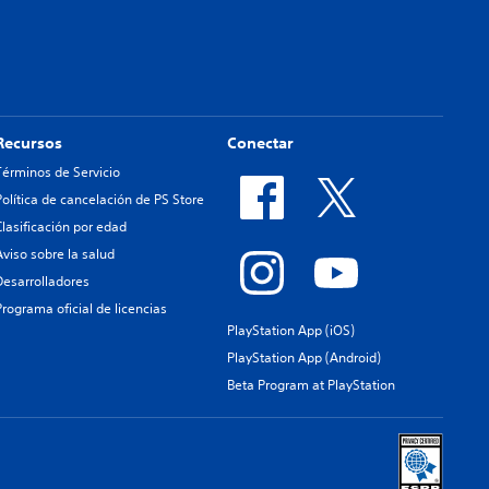
Recursos
Conectar
Términos de Servicio
Política de cancelación de PS Store
Clasificación por edad
Aviso sobre la salud
Desarrolladores
Programa oficial de licencias
PlayStation App (iOS)
PlayStation App (Android)
Beta Program at PlayStation