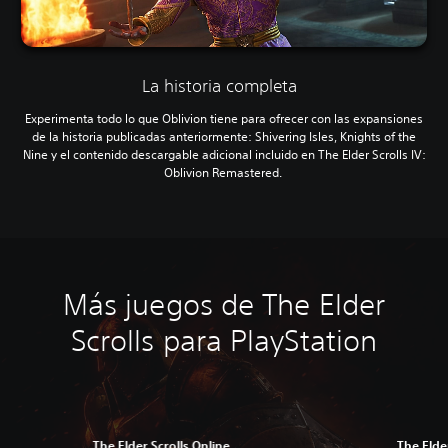
La historia completa
Experimenta todo lo que Oblivion tiene para ofrecer con las expansiones
de la historia publicadas anteriormente: Shivering Isles, Knights of the
Nine y el contenido descargable adicional incluido en The Elder Scrolls IV:
Oblivion Remastered.
Más juegos de The Elder
Scrolls para PlayStation
The Elder Scrolls Online
The Elde