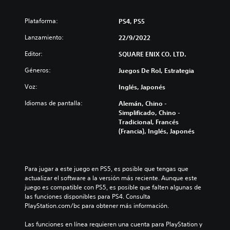
Plataforma:
PS4, PS5
Lanzamiento:
22/9/2022
Editor:
SQUARE ENIX CO. LTD.
Géneros:
Juegos De Rol, Estrategia
Voz:
Inglés, Japonés
Idiomas de pantalla:
Alemán, Chino -
Simplificado, Chino -
Tradicional, Francés
(Francia), Inglés, Japonés
Para jugar a este juego en PS5, es posible que tengas que 
actualizar el software a la versión más reciente. Aunque este 
juego es compatible con PS5, es posible que falten algunas de 
las funciones disponibles para PS4. Consulta 
PlayStation.com/bc para obtener más información.
Las funciones en línea requieren una cuenta para PlayStation y 