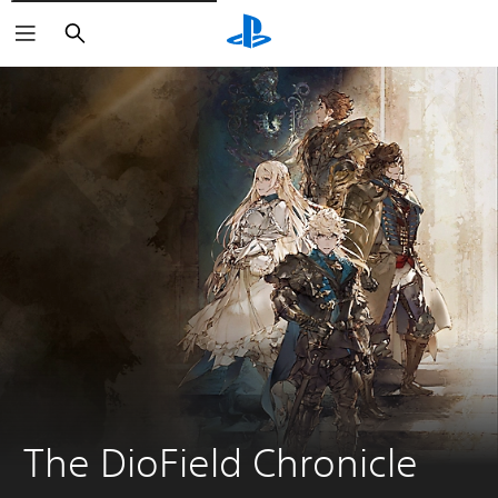
Buscar
The DioField Chronicle