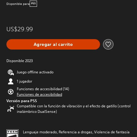
Disponible para
PS5
US$29.99
Agregar al carrito
Disponible 2023
Juego offline activado
1 jugador
Funciones de accesibilidad (14)
Funciones de accesibilidad
Versión para PS5
Compatible con la función de vibración y el efecto de gatillo (control
inalámbrico DualSense)
Lenguaje moderado, Referencia a drogas, Violencia de fantasía