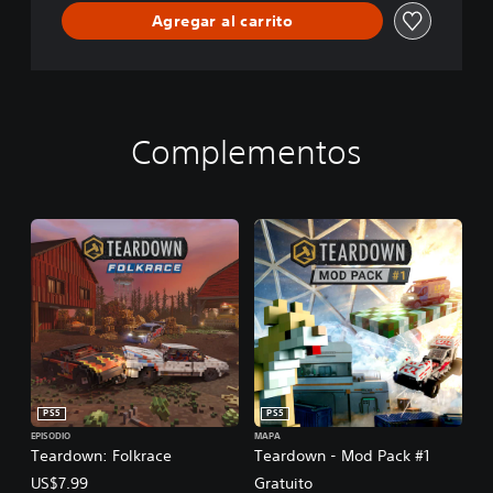
Agregar al carrito
Complementos
PS5
PS5
EPISODIO
MAPA
Teardown: Folkrace
Teardown - Mod Pack #1
US$7.99
Gratuito