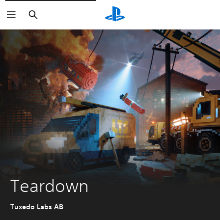
Buscar
Teardown
Tuxedo Labs AB