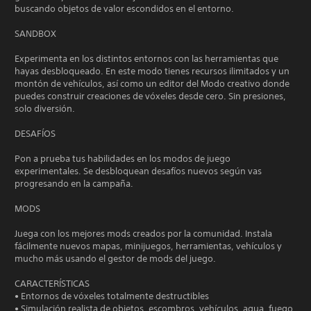
buscando objetos de valor escondidos en el entorno.
SANDBOX
Experimenta en los distintos entornos con las herramientas que
hayas desbloqueado. En este modo tienes recursos ilimitados y un
montón de vehículos, así como un editor del Modo creativo donde
puedes construir creaciones de vóxeles desde cero. Sin presiones,
solo diversión.
DESAFÍOS
Pon a prueba tus habilidades en los modos de juego
experimentales. Se desbloquean desafíos nuevos según vas
progresando en la campaña.
MODS
Juega con los mejores mods creados por la comunidad. Instala
fácilmente nuevos mapas, minijuegos, herramientas, vehículos y
mucho más usando el gestor de mods del juego.
CARACTERÍSTICAS
• Entornos de vóxeles totalmente destructibles
• Simulación realista de objetos, escombros, vehículos, agua, fuego