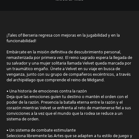
¡Tales of Berseria regresa con mejoras en la jugabilidad y en la
funcionabilidad!
Embárcate en la misión definitiva de descubrimiento personal,
remasterizada por primera vez. El reino sagrado espera la llegada de
su salvador y una mujer solitaria llamada Velvet queda marcada por
un traumático engaño. Únete a Velvet en su viaje en busca de
venganza, junto con su grupo de compañeros excéntricos, a través
del archipiélago que comprende el reino de Midgand.
• Una historia de emociones contra la razón
Deja que las emociones guíen tu destino o mantén el orden con el
poder de la razón. Presencia la batalla eterna entre la razón y el
corazón mientras Velvet se enfrenta al reto de mantenerse fiel a sus
convicciones a la vez que el mundo que la rodea se reduce a un
sistema de orden.
• Un sistema de combate estimulante
Selecciona libremente las Artes que se adapten a tu estilo de juego y