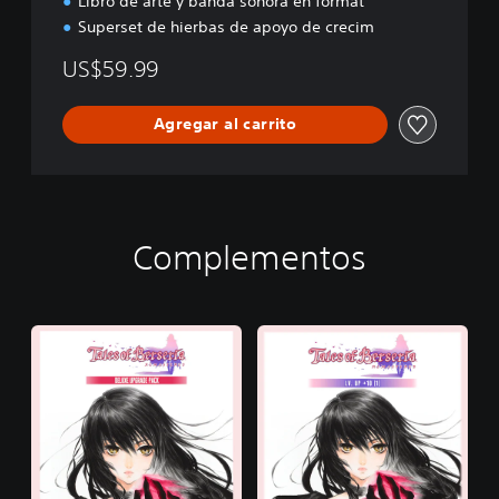
Libro de arte y banda sonora en format
Superset de hierbas de apoyo de crecim
US$59.99
Agregar al carrito
Complementos