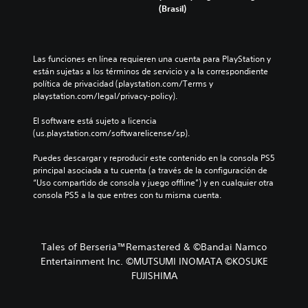
(Brasil)
Las funciones en línea requieren una cuenta para PlayStation y 
están sujetas a los términos de servicio y a la correspondiente 
política de privacidad (playstation.com/Terms y 
playstation.com/legal/privacy-policy).
El software está sujeto a licencia 
(us.playstation.com/softwarelicense/sp).
Puedes descargar y reproducir este contenido en la consola PS5 
principal asociada a tu cuenta (a través de la configuración de 
“Uso compartido de consola y juego offline”) y en cualquier otra 
consola PS5 a la que entres con tu misma cuenta.
Tales of Berseria™Remastered & ©Bandai Namco
Entertainment Inc. ©MUTSUMI INOMATA ©KOSUKE
FUJISHIMA