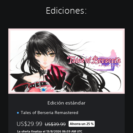
Ediciones:
E
d
i
c
i
ó
n
e
s
t
á
n
d
Edición estándar
a
r
Tales of Berseria Remastered
US$29.99
US$39.99
Ahorra un 25 %
Rebajado del precio original de US$39.99
La oferta finaliza el 13/8/2026 06:59 AM UTC