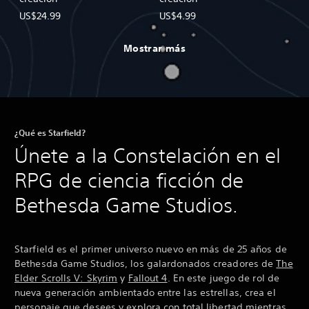
US$24.99
US$4.99
Mostrar más
¿Qué es Starfield?
Únete a la Constelación en el
RPG de ciencia ficción de
Bethesda Game Studios.
Starfield es el primer universo nuevo en más de 25 años de
Bethesda Game Studios, los galardonados creadores de
The
Elder Scrolls V: Skyrim
y
Fallout 4
. En este juego de rol de
nueva generación ambientado entre las estrellas, crea el
personaje que desees y explora con total libertad mientras