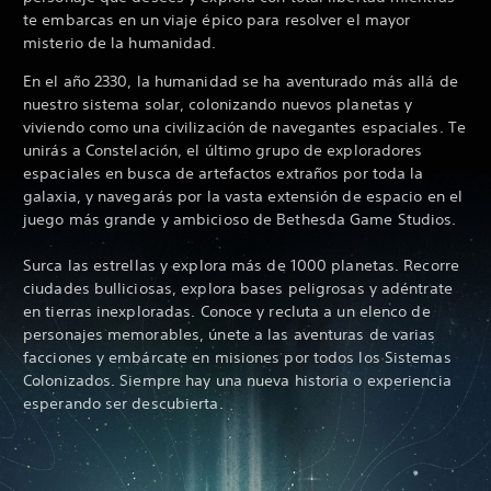
te embarcas en un viaje épico para resolver el mayor
misterio de la humanidad.
En el año 2330, la humanidad se ha aventurado más allá de
nuestro sistema solar, colonizando nuevos planetas y
viviendo como una civilización de navegantes espaciales. Te
unirás a Constelación, el último grupo de exploradores
espaciales en busca de artefactos extraños por toda la
galaxia, y navegarás por la vasta extensión de espacio en el
juego más grande y ambicioso de Bethesda Game Studios.
Surca las estrellas y explora más de 1000 planetas. Recorre
ciudades bulliciosas, explora bases peligrosas y adéntrate
en tierras inexploradas. Conoce y recluta a un elenco de
personajes memorables, únete a las aventuras de varias
facciones y embárcate en misiones por todos los Sistemas
Colonizados. Siempre hay una nueva historia o experiencia
esperando ser descubierta.