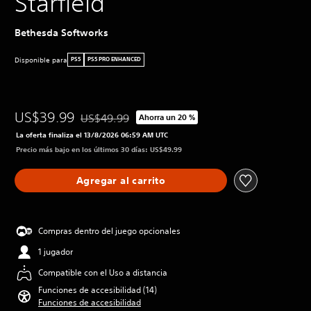
Starfield
Bethesda Softworks
Disponible para
PS5
PS5 PRO ENHANCED
US$39.99
US$49.99
Ahorra un 20 %
Rebajado del precio original de US$49.99
La oferta finaliza el 13/8/2026 06:59 AM UTC
Precio más bajo en los últimos 30 días: US$49.99
Agregar al carrito
Compras dentro del juego opcionales
1 jugador
Compatible con el Uso a distancia
Funciones de accesibilidad (14)
Funciones de accesibilidad