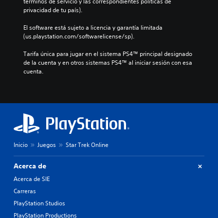
términos de servicio y las correspondientes políticas de 
privacidad de tu país).
El software está sujeto a licencia y garantía limitada 
(us.playstation.com/softwarelicense/sp).
Tarifa única para jugar en el sistema PS4™ principal designado 
de la cuenta y en otros sistemas PS4™ al iniciar sesión con esa 
cuenta.
Inicio
Juegos
Star Trek Online
Acerca de
Acerca de SIE
Carreras
PlayStation Studios
PlayStation Productions