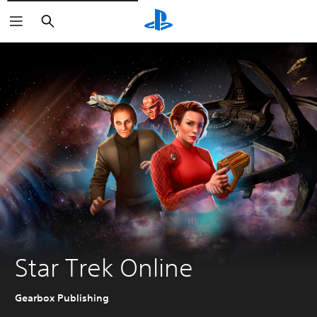
Buscar
Star Trek Online
Gearbox Publishing