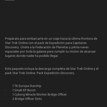
Prepárate para embarcarte en un viaje hacia la última frontera de
Star Trek Online con el pack de Expedición para Capitanes
Discovery. Únete a la Federación de Planetas y pilota naves
espaciales por toda la galaxia para cumplir tu misión de alcanzar
lugares donde nadie ha podido llegar.
Este paquete incluye la descarga completa de Star Trek Online y el
pack Star Trek Online: Pack Expedición Discovery.
· 1 T6 Europa Starship
· 1 Small XP Boost
· 1 Cyborg Miracle Worker Bridge Officer
· 2 Bridge Officer Slots