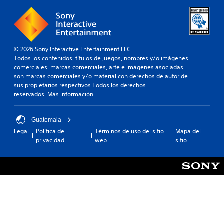
© 2026 Sony Interactive Entertainment LLC
Todos los contenidos, títulos de juegos, nombres y/o imágenes
comerciales, marcas comerciales, arte e imágenes asociadas
son marcas comerciales y/o material con derechos de autor de
sus propietarios respectivos.Todos los derechos
reservados.
Más información
Guatemala
Legal
Política de
Términos de uso del sitio
Mapa del
privacidad
web
sitio