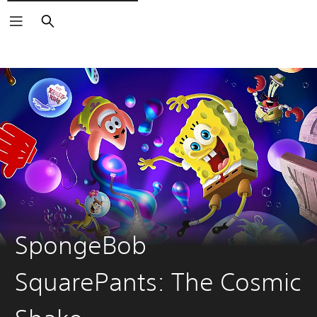
Buscar
SpongeBob
SquarePants: The Cosmic