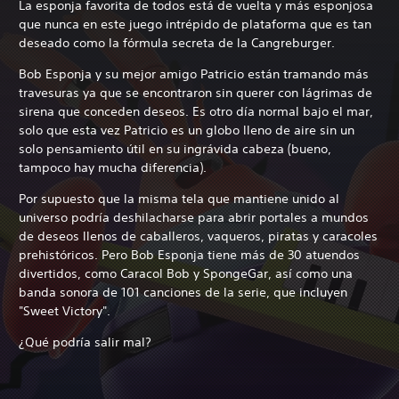
La esponja favorita de todos está de vuelta y más esponjosa
que nunca en este juego intrépido de plataforma que es tan
deseado como la fórmula secreta de la Cangreburger.
Bob Esponja y su mejor amigo Patricio están tramando más
travesuras ya que se encontraron sin querer con lágrimas de
sirena que conceden deseos. Es otro día normal bajo el mar,
solo que esta vez Patricio es un globo lleno de aire sin un
solo pensamiento útil en su ingrávida cabeza (bueno,
tampoco hay mucha diferencia).
Por supuesto que la misma tela que mantiene unido al
universo podría deshilacharse para abrir portales a mundos
de deseos llenos de caballeros, vaqueros, piratas y caracoles
prehistóricos. Pero Bob Esponja tiene más de 30 atuendos
divertidos, como Caracol Bob y SpongeGar, así como una
banda sonora de 101 canciones de la serie, que incluyen
"Sweet Victory".
¿Qué podría salir mal?