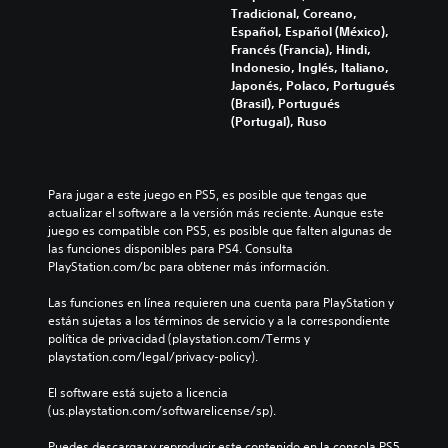
Tradicional, Coreano,
Español, Español (México),
Francés (Francia), Hindi,
Indonesio, Inglés, Italiano,
Japonés, Polaco, Portugués
(Brasil), Portugués
(Portugal), Ruso
Para jugar a este juego en PS5, es posible que tengas que 
actualizar el software a la versión más reciente. Aunque este 
juego es compatible con PS5, es posible que falten algunas de 
las funciones disponibles para PS4. Consulta 
PlayStation.com/bc para obtener más información.
Las funciones en línea requieren una cuenta para PlayStation y 
están sujetas a los términos de servicio y a la correspondiente 
política de privacidad (playstation.com/Terms y 
playstation.com/legal/privacy-policy).
El software está sujeto a licencia 
(us.playstation.com/softwarelicense/sp).
Puedes descargar y reproducir este contenido en la consola PS5 