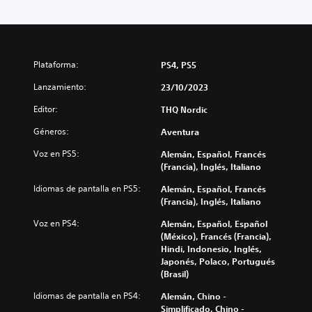
Plataforma:
PS4, PS5
Lanzamiento:
23/10/2023
Editor:
THQ Nordic
Géneros:
Aventura
Voz en PS5:
Alemán, Español, Francés
(Francia), Inglés, Italiano
Idiomas de pantalla en PS5:
Alemán, Español, Francés
(Francia), Inglés, Italiano
Voz en PS4:
Alemán, Español, Español
(México), Francés (Francia),
Hindi, Indonesio, Inglés,
Japonés, Polaco, Portugués
(Brasil)
Idiomas de pantalla en PS4:
Alemán, Chino -
Simplificado, Chino -