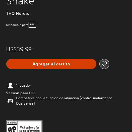
Shake
THQ Nordic
Disponible para
PS4
US$39.99
Agregar al carrito
1 jugador
Versión para PS5
Compatible con la función de vibración (control inalámbrico
DualSense)