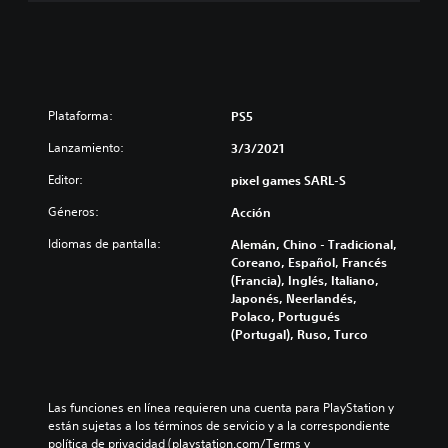
Plataforma:
PS5
Lanzamiento:
3/3/2021
Editor:
pixel games SARL-S
Géneros:
Acción
Idiomas de pantalla:
Alemán, Chino - Tradicional,
Coreano, Español, Francés
(Francia), Inglés, Italiano,
Japonés, Neerlandés,
Polaco, Portugués
(Portugal), Ruso, Turco
Las funciones en línea requieren una cuenta para PlayStation y 
están sujetas a los términos de servicio y a la correspondiente 
política de privacidad (playstation.com/Terms y 