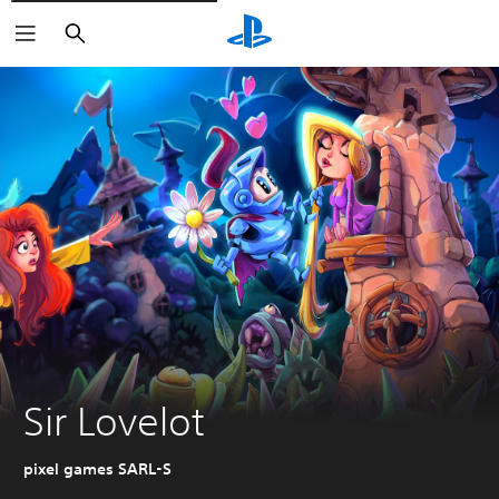
Buscar
Sir Lovelot
pixel games SARL-S