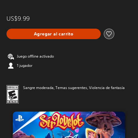
US$9.99
Agregar al carrito
Juego offline activado
1 jugador
Sangre moderada, Temas sugerentes, Violencia de fantasía