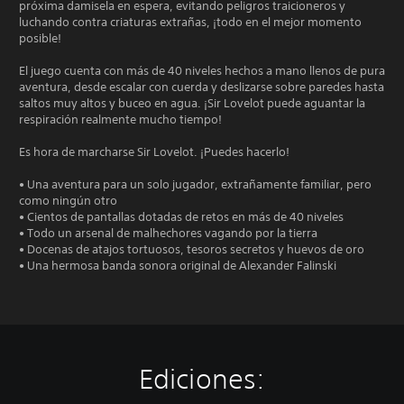
próxima damisela en espera, evitando peligros traicioneros y
luchando contra criaturas extrañas, ¡todo en el mejor momento
posible!
El juego cuenta con más de 40 niveles hechos a mano llenos de pura
aventura, desde escalar con cuerda y deslizarse sobre paredes hasta
saltos muy altos y buceo en agua. ¡Sir Lovelot puede aguantar la
respiración realmente mucho tiempo!
Es hora de marcharse Sir Lovelot. ¡Puedes hacerlo!
• Una aventura para un solo jugador, extrañamente familiar, pero
como ningún otro
• Cientos de pantallas dotadas de retos en más de 40 niveles
• Todo un arsenal de malhechores vagando por la tierra
• Docenas de atajos tortuosos, tesoros secretos y huevos de oro
• Una hermosa banda sonora original de Alexander Falinski
Ediciones: