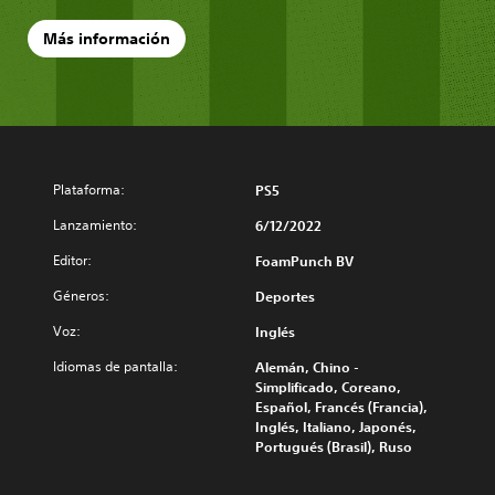
Más información
Plataforma:
PS5
Lanzamiento:
6/12/2022
Editor:
FoamPunch BV
Géneros:
Deportes
Voz:
Inglés
Idiomas de pantalla:
Alemán, Chino -
Simplificado, Coreano,
Español, Francés (Francia),
Inglés, Italiano, Japonés,
Portugués (Brasil), Ruso