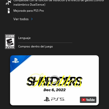
Compatible con la función de vibración y el efecto de gatillo (control
inalámbrico DualSense)
Mejorado para PS5 Pro
Ver todos
Lenguaje
Compras dentro del juego