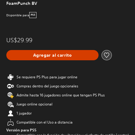
FoamPunch BV
Disponible para
PS5
US$29.99
Agregar al carrito
Se requiere PS Plus para jugar online
Compras dentro del juego opcionales
Admite hasta 16 jugadores online que tengan PS Plus
Juego online opcional
1 jugador
Compatible con el Uso a distancia
Versión para PS5