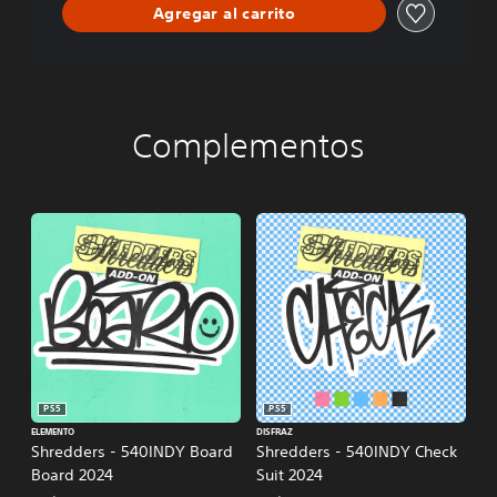
Agregar al carrito
Complementos
PS5
PS5
ELEMENTO
DISFRAZ
Shredders - 540INDY Board
Shredders - 540INDY Check
Board 2024
Suit 2024