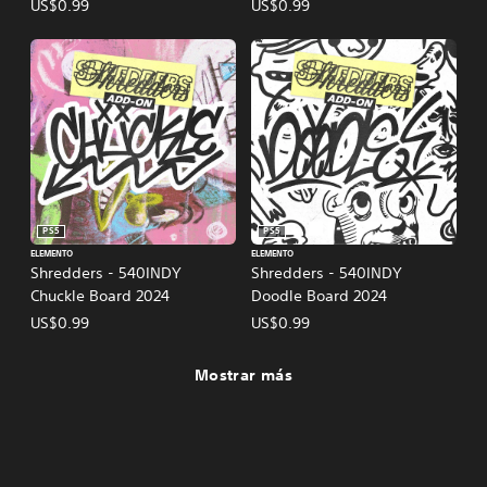
US$0.99
US$0.99
PS5
PS5
ELEMENTO
ELEMENTO
Shredders - 540INDY
Shredders - 540INDY
Chuckle Board 2024
Doodle Board 2024
US$0.99
US$0.99
Mostrar más