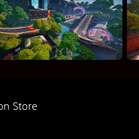
on Store