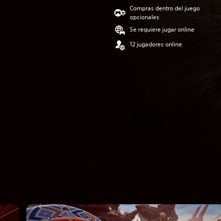
Compras dentro del juego
opcionales
Se requiere jugar online
12 jugadores online