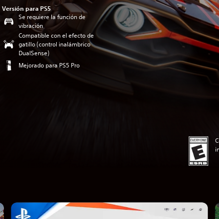
Versión para PS5
Se requiere la función de
vibración
Compatible con el efecto de
gatillo (control inalámbrico
DualSense)
Mejorado para PS5 Pro
C
i