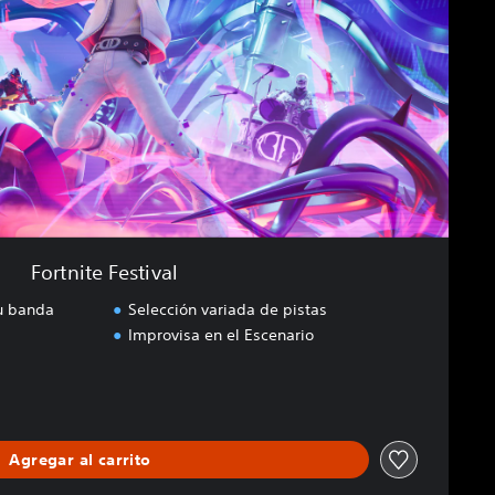
Fortnite Festival
tu banda
Selección variada de pistas
Improvisa en el Escenario
Agregar al carrito