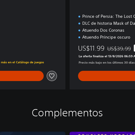
Prince of Persia: The Lost
DLC de historia Mask of D
Atuendo Dos Coronas
Atuendo Príncipe oscuro
US$11.99
US$39.99
Rebajado del 
La oferta finaliza el 13/8/2026 06:59
s más en el Catálogo de juegos
Precio más bajo en los últimos 30 día
Complementos