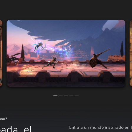
rown?
ada, el
Entra a un mundo inspirado en l