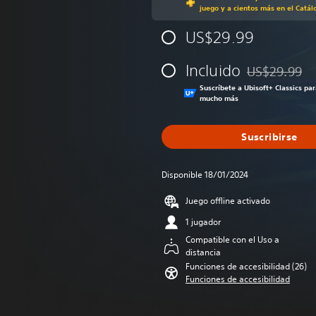
juego y a cientos más en el Catál
US$29.99
Incluido
US$29.99
Rebajado del p
Suscríbete a Ubisoft+ Classics pa
mucho más
Suscribirse
Disponible 18/01/2024
Juego offline activado
1 jugador
Compatible con el Uso a
distancia
Funciones de accesibilidad (26)
Funciones de accesibilidad