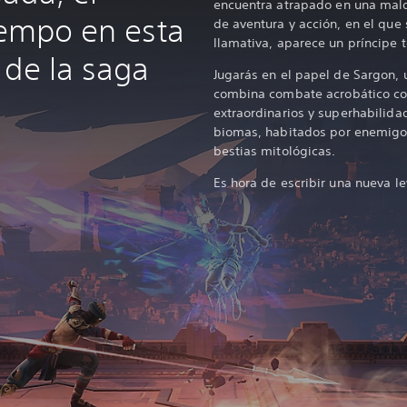
encuentra atrapado en una maldi
iempo en esta
de aventura y acción, en el que
llamativa, aparece un príncipe
 de la saga
Jugarás en el papel de Sargon,
combina combate acrobático c
extraordinarios y superhabilid
biomas, habitados por enemigo
bestias mitológicas.
Es hora de escribir una nueva l