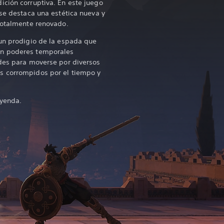
ción corruptiva. En este juego
 se destaca una estética nueva y
 totalmente renovado.
 un prodigio de la espada que
on poderes temporales
ades para moverse por diversos
s corrompidos por el tiempo y
eyenda.