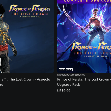
PS5
PS4
PAQUETE DE COMPLEMENTOS
sia™: The Lost Crown - Aspecto
Prince of Persia: The Lost Crown
ro
Upgrade Pack
US$9.99