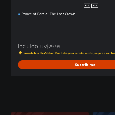
PS4
PS5
Prince of Persia: The Lost Crown
Incluido
US$29.99
Rebajado del precio original de US$29.99
Suscríbete a PlayStation Plus Extra para acceder a este juego y a ciento
Suscribirse