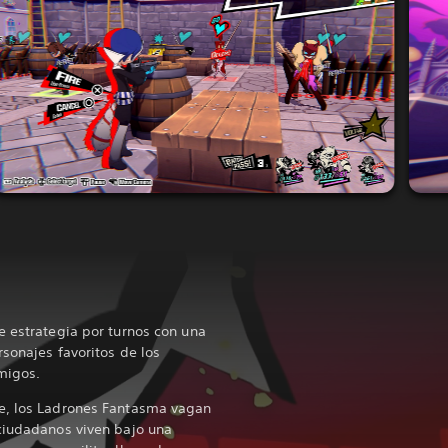
e estrategia por turnos con una
rsonajes favoritos de los
emigos.
e, los Ladrones Fantasma vagan
ciudadanos viven bajo una