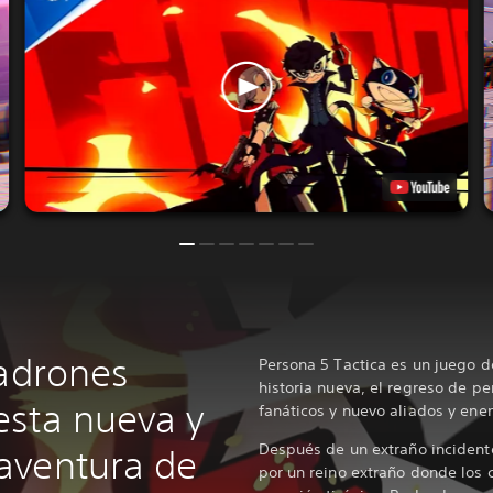
Ladrones
Persona 5 Tactica es un juego d
historia nueva, el regreso de pe
esta nueva y
fanáticos y nuevo aliados y en
Después de un extraño incident
aventura de
por un reino extraño donde los 