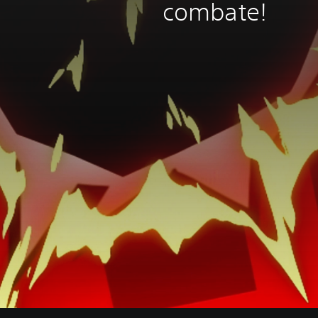
combate!