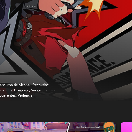
onsumo de alcohol, Desnudos
arciales, Lenguaje, Sangre, Temas
ugerentes, Violencia