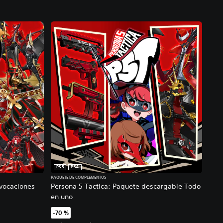
PS5
PS4
PAQUETE DE COMPLEMENTOS
nvocaciones
Persona 5 Tactica: Paquete descargable Todo
en uno
-70 %