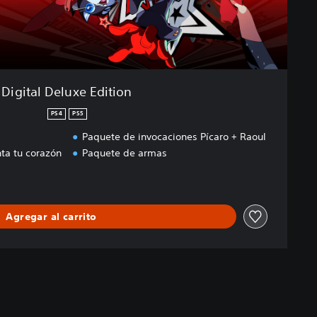
Digital Deluxe Edition
PS4
PS5
Paquete de invocaciones Pícaro + Raoul
ta tu corazón
Paquete de armas
Agregar al carrito