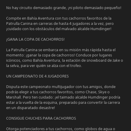
No hay circuito demasiado grande, ¡ni piloto demasiado pequeño!
Compite en Bahía Aventura con tus cachorros favoritos de la
Patrulla Canina en carreras de hasta 4 jugadores a la vez, pero
¡cuidado con los obstáculos del malvado alcalde Humdinger!
¡GANA LA COPA DE CACHORROS!
La Patrulla Canina se embarca en su misión más rápida hasta el
momento: ¡ganar la copa de cachorros! Conduce por lugares
icónicos, como Bahía Aventura, la estación de snowboard de Jake o
la selva, para ver quién se alza con el trofeo.
UN CAMPEONATO DE 4 JUGADORES
Disputa este campeonato multijugador con tus amigos, donde
podrás elegir a tus cachorros favoritos, como Chase, Skye o
Marshall. Pero ten cuidado: ¡el taimado alcalde Humdinger podría
estar a la vuelta de la esquina, preparado para convertir la carrera
en un disparatado desastre!
CONSIGUE CHUCHES PARA CACHORROS
Otorga potenciadores a tus cachorros, como globos de agua o