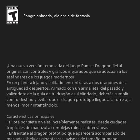
Sangre animada, Violencia de fantasía
¡Una nueva versión remozada del juego Panzer Dragoon fiel al
original, con controles y gráficos mejorados que se adecúan a los
estándares de los juegos modernos!
En un planeta lejano y solitario, encontrarás a dos dragones de la
antigüedad despiertos. Armado con un arma letal del pasado y
valiéndote de la guía de tu dragón azul blindado, deberás cumplir
con tu destino y evitar que el dragón prototipo llegue a la torre o, al
menos, morir intentándolo.
Características principales
- Pilota por siete niveles increíblemente realistas, desde ciudades
tropicales de mar azul a complejas ruinas subterráneas.
- Enfréntate al dragón prototipo que aparecerá acompañado de
malvadas libélulas gigantescas, avispas de tamaño humano