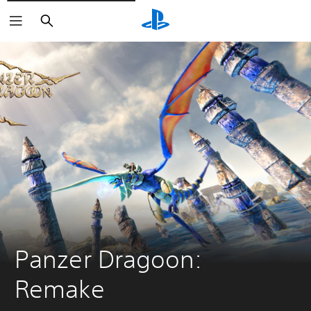
Buscar
Panzer Dragoon: 
Remake