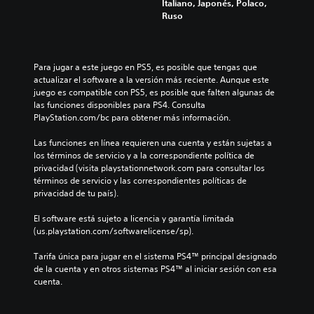
Italiano, Japonés, Polaco,
Ruso
Para jugar a este juego en PS5, es posible que tengas que 
actualizar el software a la versión más reciente. Aunque este 
juego es compatible con PS5, es posible que falten algunas de 
las funciones disponibles para PS4. Consulta 
PlayStation.com/bc para obtener más información.
Las funciones en línea requieren una cuenta y están sujetas a 
los términos de servicio y a la correspondiente política de 
privacidad (visita playstationnetwork.com para consultar los 
términos de servicio y las correspondientes políticas de 
privacidad de tu país).
El software está sujeto a licencia y garantía limitada 
(us.playstation.com/softwarelicense/sp).
Tarifa única para jugar en el sistema PS4™ principal designado 
de la cuenta y en otros sistemas PS4™ al iniciar sesión con esa 
cuenta.