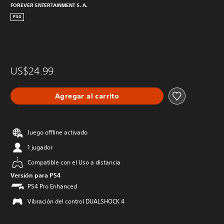
FOREVER ENTERTAINMENT S. A.
PS4
US$24.99
Agregar al carrito
Juego offline activado
1 jugador
Compatible con el Uso a distancia
Versión para PS4
PS4 Pro Enhanced
Vibración del control DUALSHOCK 4