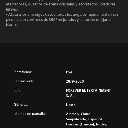
aterradoras, gusanos de arena colosales y acorazados voladores
letales.
- Ataca a los enemigos desde todos los ángulos rápidamente y sin
piedad, con controles de 360º mejorados y la opción de fijar el
blanco.
Plataforma:
PS4
Lanzamiento:
28/9/2020
Editor:
FOREVER ENTERTAINMENT
S. A.
Géneros:
Único
Idiomas de pantalla:
Alemán, Chino -
Simplificado, Español,
Francés (Francia), Inglés,