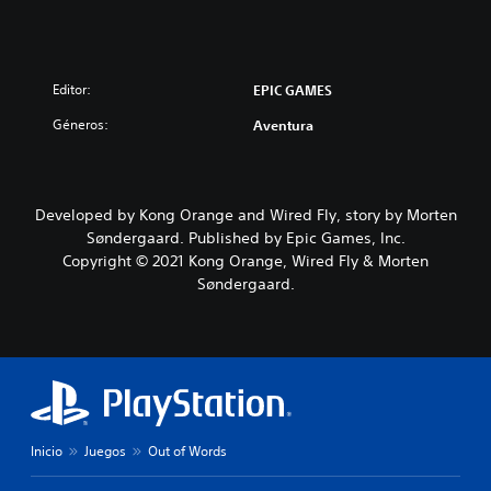
Editor:
EPIC GAMES
Géneros:
Aventura
Developed by Kong Orange and Wired Fly, story by Morten
Søndergaard. Published by Epic Games, Inc.
Copyright © 2021 Kong Orange, Wired Fly & Morten
Søndergaard.
Inicio
Juegos
Out of Words