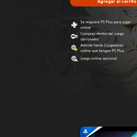
Agregar al carrito
Se requiere PS Plus para jugar
online
Compras dentro del juego
opcionales
Admite hasta 2 jugadores
online que tengan PS Plus
Juego online opcional