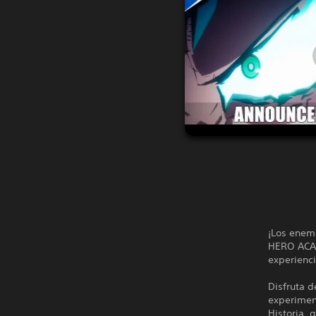
¡Los enem
HERO ACADE
experienci
Disfruta 
experiment
Historia, 