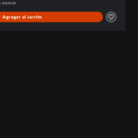
s: US$79.99
Agregar al carrito