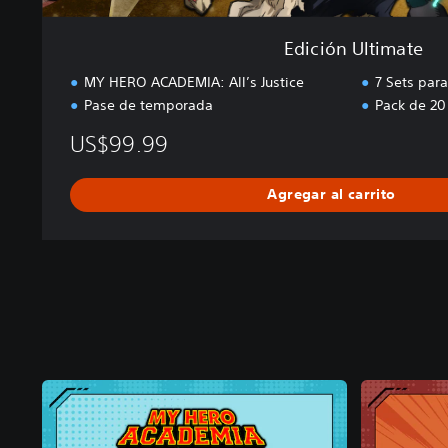
Edición Ultimate
MY HERO ACADEMIA: All’s Justice
7 Sets par
Pase de temporada
Pack de 20 
US$99.99
Agregar al carrito