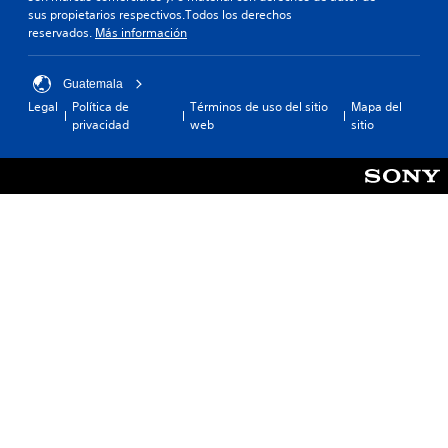
sus propietarios respectivos.Todos los derechos
reservados.
Más información
Guatemala
Legal
Política de
Términos de uso del sitio
Mapa del
privacidad
web
sitio