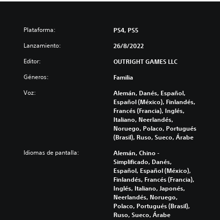
Plataforma:
PS4, PS5
Lanzamiento:
26/8/2022
Editor:
OUTRIGHT GAMES LLC
Géneros:
Familia
Voz:
Alemán, Danés, Español,
Español (México), Finlandés,
Francés (Francia), Inglés,
Italiano, Neerlandés,
Noruego, Polaco, Portugués
(Brasil), Ruso, Sueco, Árabe
Idiomas de pantalla:
Alemán, Chino -
Simplificado, Danés,
Español, Español (México),
Finlandés, Francés (Francia),
Inglés, Italiano, Japonés,
Neerlandés, Noruego,
Polaco, Portugués (Brasil),
Ruso, Sueco, Árabe