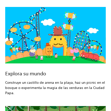
Explora su mundo
Construye un castillo de arena en la playa, haz un picnic en el
bosque o experimenta la magia de las verduras en la Ciudad
Papa.