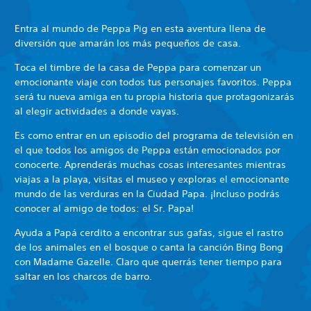
Entra al mundo de Peppa Pig en esta aventura llena de
diversión que amarán los más pequeños de casa.
Toca el timbre de la casa de Peppa para comenzar un
emocionante viaje con todos tus personajes favoritos. Peppa
será tu nueva amiga en tu propia historia que protagonizarás
al elegir actividades a donde vayas.
Es como entrar en un episodio del programa de televisión en
el que todos los amigos de Peppa están emocionados por
conocerte. Aprenderás muchas cosas interesantes mientras
viajas a la playa, visitas el museo y exploras el emocionante
mundo de las verduras en la Ciudad Papa. ¡Incluso podrás
conocer al amigo de todos: el Sr. Papa!
Ayuda a Papá cerdito a encontrar sus gafas, sigue el rastro
de los animales en el bosque o canta la canción Bing Bong
con Madame Gazelle. Claro que querrás tener tiempo para
saltar en los charcos de barro.