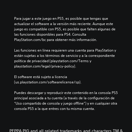
Para jugar a este juego en PS5, es posible que tengas que 
actualizar el software a la versión más reciente. Aunque este 
juego es compatible con PS5, es posible que falten algunas de 
las funciones disponibles para PS4. Consulta 
PlayStation.com/bc para obtener más información.
Las funciones en línea requieren una cuenta para PlayStation y 
están sujetas a los términos de servicio y a la correspondiente 
política de privacidad (playstation.com/Terms y 
playstation.com/legal/privacy-policy).
El software está sujeto a licencia 
(us.playstation.com/softwarelicense/sp).
Puedes descargar y reproducir este contenido en la consola PS5 
principal asociada a tu cuenta (a través de la configuración de 
“Uso compartido de consola y juego offline”) y en cualquier otra 
consola PS5 a la que entres con tu misma cuenta.
PEPPA PIG and all related trademarks and characters TM &