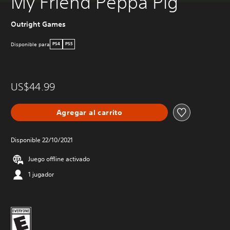
My Friend Peppa Pig
Outright Games
Disponible para
PS4
PS5
US$44.99
Agregar al carrito
Disponible 22/10/2021
Juego offline activado
1 jugador