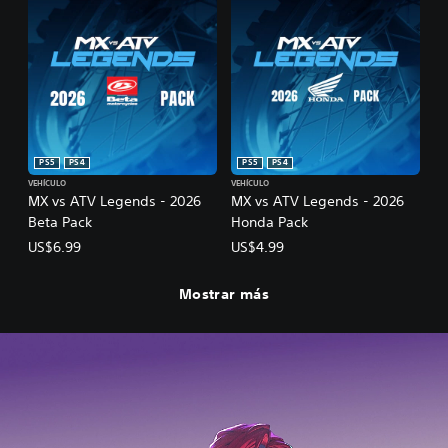
PS5
PS4
PS5
PS4
VEHÍCULO
VEHÍCULO
MX vs ATV Legends - 2026
MX vs ATV Legends - 2026
Beta Pack
Honda Pack
US$6.99
US$4.99
Mostrar más