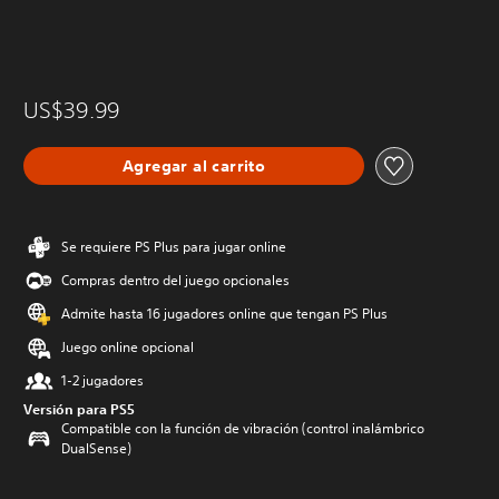
US$39.99
Agregar al carrito
Se requiere PS Plus para jugar online
Compras dentro del juego opcionales
Admite hasta 16 jugadores online que tengan PS Plus
Juego online opcional
1-2 jugadores
Versión para PS5
Compatible con la función de vibración (control inalámbrico
DualSense)