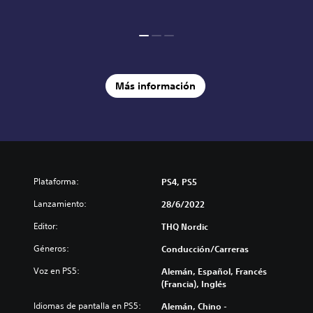
Más información
Plataforma:
PS4, PS5
Lanzamiento:
28/6/2022
Editor:
THQ Nordic
Géneros:
Conducción/Carreras
Voz en PS5:
Alemán, Español, Francés
(Francia), Inglés
Idiomas de pantalla en PS5:
Alemán, Chino -