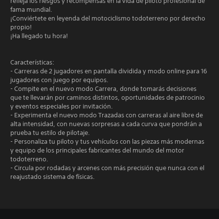
refleja los riesgos y recompensas en la vida de piloto profesional de
fama mundial.
¡Conviértete en leyenda del motociclismo todoterreno por derecho
propio!
¡Ha llegado tu hora!
Características:
- Carreras de 2 jugadores en pantalla dividida y modo online para 16
jugadores con juego por equipos.
- Compite en el nuevo modo Carrera, donde tomarás decisiones
que te llevarán por caminos distintos, oportunidades de patrocinio
y eventos especiales por invitación.
- Experimenta el nuevo modo Trazadas con carreras al aire libre de
alta intensidad, con nuevas sorpresas a cada curva que pondrán a
prueba tu estilo de pilotaje.
- Personaliza tu piloto y tus vehículos con las piezas más modernas
y equipo de los principales fabricantes del mundo del motor
todoterreno.
- Circula por rodadas y arcenes con más precisión que nunca con el
reajustado sistema de físicas.