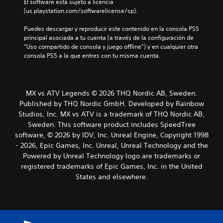
El software está sujeto a licencia 
(us.playstation.com/softwarelicense/sp).
Puedes descargar y reproducir este contenido en la consola PS5 
principal asociada a tu cuenta (a través de la configuración de 
“Uso compartido de consola y juego offline”) y en cualquier otra 
consola PS5 a la que entres con tu misma cuenta.
MX vs ATV Legends © 2026 THQ Nordic AB, Sweden.
Published by THQ Nordic GmbH. Developed by Rainbow
Studios, Inc. MX vs ATV is a trademark of THQ Nordic AB,
Sweden. This software product includes SpeedTree
software, © 2026 by IDV, Inc. Unreal Engine, Copyright 1998
- 2026, Epic Games, Inc. Unreal, Unreal Technology and the
Powered by Unreal Technology logo are trademarks or
registered trademarks of Epic Games, Inc. in the United
States and elsewhere.