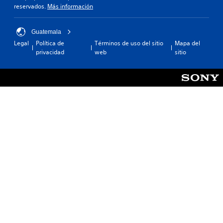
reservados.
Más información
Guatemala
Legal
Política de
Términos de uso del sitio
Mapa del
privacidad
web
sitio