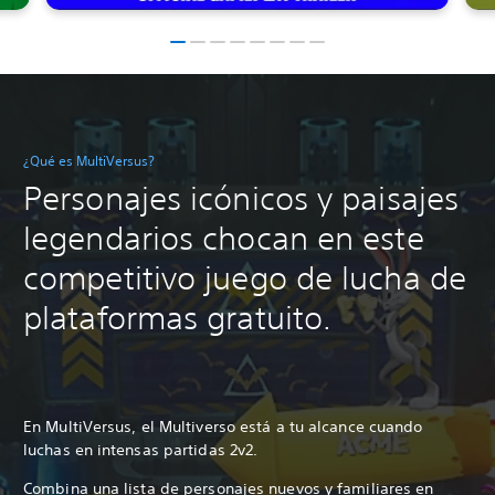
¿Qué es MultiVersus?
Personajes icónicos y paisajes
legendarios chocan en este
competitivo juego de lucha de
plataformas gratuito.
En MultiVersus, el Multiverso está a tu alcance cuando
luchas en intensas partidas 2v2.
Combina una lista de personajes nuevos y familiares en