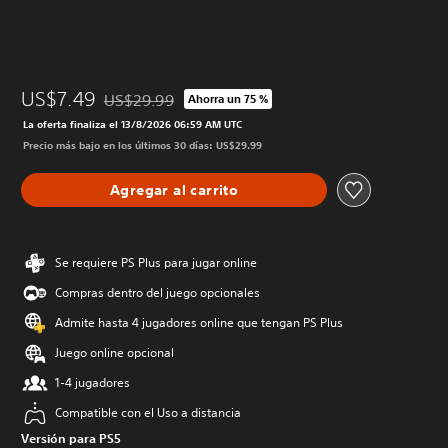
US$7.49
US$29.99
Ahorra un 75 %
Rebajado del precio original de US$29.99
La oferta finaliza el 13/8/2026 06:59 AM UTC
Precio más bajo en los últimos 30 días: US$29.99
Agregar al carrito
Se requiere PS Plus para jugar online
Compras dentro del juego opcionales
Admite hasta 4 jugadores online que tengan PS Plus
Juego online opcional
1-4 jugadores
Compatible con el Uso a distancia
Versión para PS5