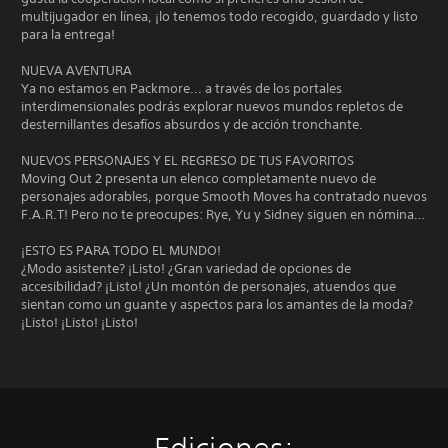
multijugador en línea, ¡lo tenemos todo recogido, guardado y listo
para la entrega!
NUEVA AVENTURA
Ya no estamos en Packmore... a través de los portales
interdimensionales podrás explorar nuevos mundos repletos de
desternillantes desafíos absurdos y de acción tronchante.
NUEVOS PERSONAJES Y EL REGRESO DE TUS FAVORITOS
Moving Out 2 presenta un elenco completamente nuevo de
personajes adorables, porque Smooth Moves ha contratado nuevos
F.A.R.T! Pero no te preocupes: Rye, Yu y Sidney siguen en nómina…
¡ESTO ES PARA TODO EL MUNDO!
¿Modo asistente? ¡Listo! ¿Gran variedad de opciones de
accesibilidad? ¡Listo! ¿Un montón de personajes, atuendos que
sientan como un guante y aspectos para los amantes de la moda?
¡Listo! ¡Listo! ¡Listo!