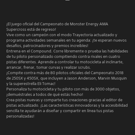
¡El juego oficial del Campeonato de Monster Energy AMA
Supercross está de regreso!
Vive como un campeón con el modo Trayectoria actualizado y
programa actividades semanales en tu agenda: ¡te esperan nuevos
desafíos, patrocinadores y premios increíbles!
Entrena en el Compound. Corre libremente o prueba las habilidades
de tu piloto personalizado compitiendo contra rivales en cuatro
pistas diferentes. Aprende a controlar tu motocicleta al inclinarte,
arrancar, frenar, tomar curvas y realizar scrubs.
¡Compite contra más de 80 pilotos oficiales del Campeonato 2018
de 250SX y 450SX, que incluyen a Jason Anderson, Marvin Musquin
y la superestrella Eli Tomac!
Personaliza tu motocicleta y tu piloto con más de 3000 objetos,
¡demuéstrales a todos de qué estás hecho!
Crea pistas nuevas y comparte tus creaciones gracias al editor de
pistas actualizado. ¡Las características innovadoras y la accesibilidad
sencilla te ayudarán a diseñar y compartir en línea tus pistas
personalizadas!