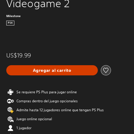
Videogame 2
Milestone
PS4
US$19.99
Agregar al carrito
Se requiere PS Plus para jugar online
Compras dentro del juego opcionales
Admite hasta 12 jugadores online que tengan PS Plus
Juego online opcional
1 jugador