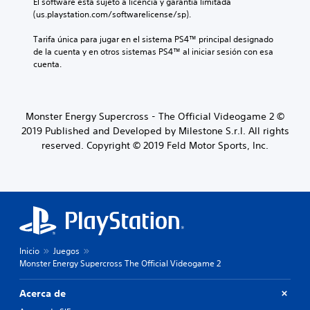
El software está sujeto a licencia y garantía limitada 
(us.playstation.com/softwarelicense/sp).
Tarifa única para jugar en el sistema PS4™ principal designado 
de la cuenta y en otros sistemas PS4™ al iniciar sesión con esa 
cuenta.
Monster Energy Supercross - The Official Videogame 2 ©
2019 Published and Developed by Milestone S.r.l. All rights
reserved. Copyright © 2019 Feld Motor Sports, Inc.
Inicio
Juegos
Monster Energy Supercross The Official Videogame 2
Acerca de