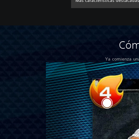
Más características destacada
Cóm
Ya comienza una 