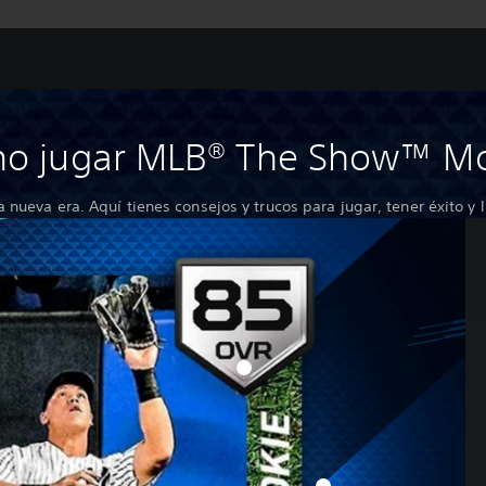
s
o jugar MLB® The Show™ Mo
nueva era. Aquí tienes consejos y trucos para jugar, tener éxito y ll