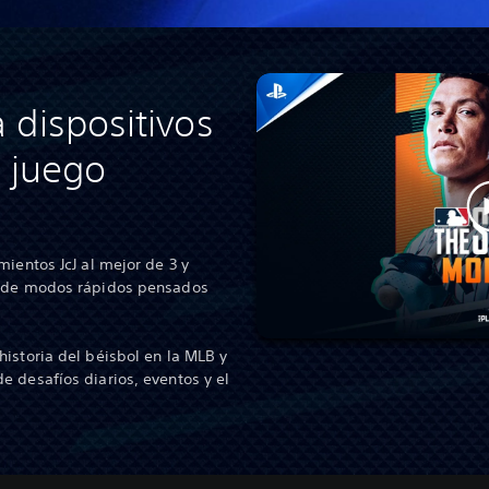
 dispositivos
l juego
mientos JcJ al mejor de 3 y
n de modos rápidos pensados
istoria del béisbol en la MLB y
 desafíos diarios, eventos y el