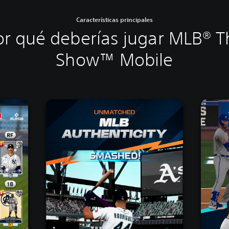
Características principales
or qué deberías jugar MLB® T
Show™ Mobile