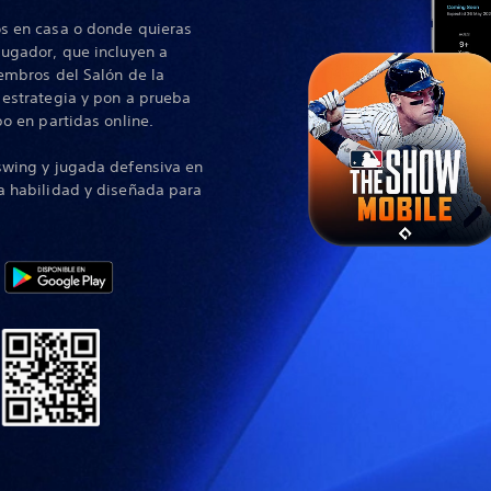
s en casa o donde quieras
jugador, que incluyen a
embros del Salón de la
 estrategia y pon a prueba
po en partidas online.
swing y jugada defensiva en
a habilidad y diseñada para