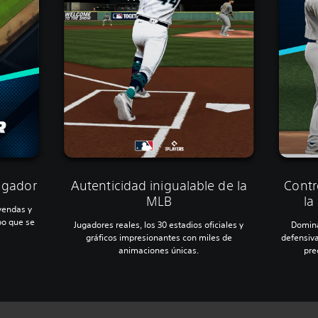
ugador
Autenticidad inigualable de la
Contr
MLB
la
yendas y
po que se
Jugadores reales, los 30 estadios oficiales y
Domina
gráficos impresionantes con miles de
defensiva
animaciones únicas.
pre