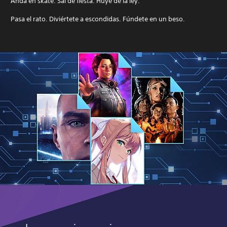
Anda en skate. Sal de fiesta. Huye de la ley.
Pasa el rato. Diviértete a escondidas. Fúndete en un beso.