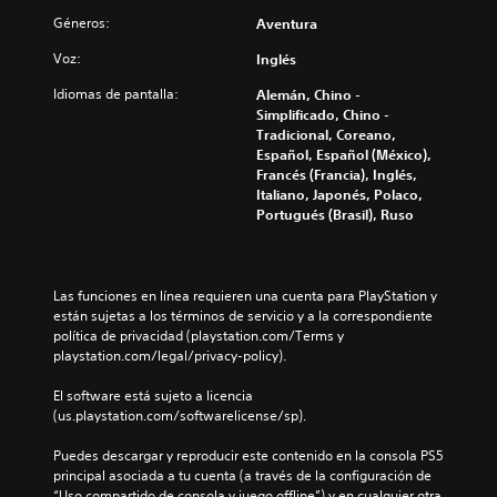
Géneros:
Aventura
Voz:
Inglés
Idiomas de pantalla:
Alemán, Chino -
Simplificado, Chino -
Tradicional, Coreano,
Español, Español (México),
Francés (Francia), Inglés,
Italiano, Japonés, Polaco,
Portugués (Brasil), Ruso
Las funciones en línea requieren una cuenta para PlayStation y 
están sujetas a los términos de servicio y a la correspondiente 
política de privacidad (playstation.com/Terms y 
playstation.com/legal/privacy-policy).
El software está sujeto a licencia 
(us.playstation.com/softwarelicense/sp).
Puedes descargar y reproducir este contenido en la consola PS5 
principal asociada a tu cuenta (a través de la configuración de 
“Uso compartido de consola y juego offline”) y en cualquier otra 