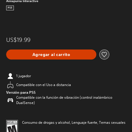
Annapurna Interactive
PS5
US$19.99
Agregar al carrito
1 jugador
Compatible con el Uso a distancia
Versión para PS5
Compatible con la función de vibración (control inalámbrico
DualSense)
Consumo de drogas y alcohol, Lenguaje fuerte, Temas sexuales