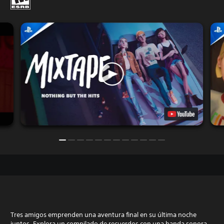
Tres amigos emprenden una aventura final en su última noche
juntos. Explora un compilado de recuerdos con una banda sonora