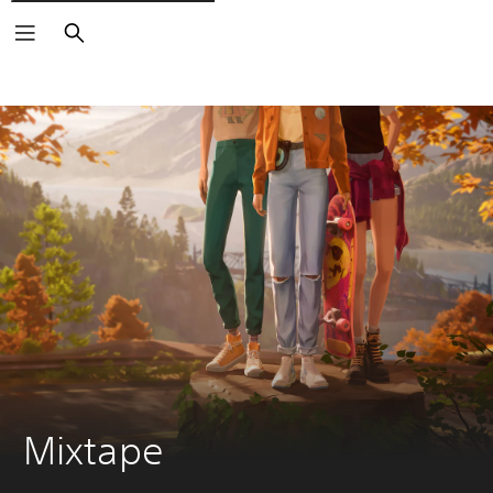
Buscar
Mixtape