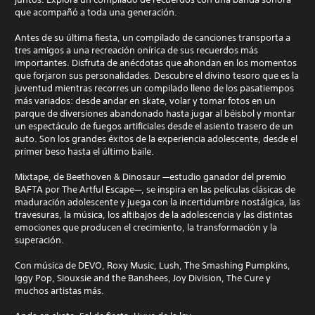
que acompañó a toda una generación.
Antes de su última fiesta, un compilado de canciones transporta a
tres amigos a una recreación onírica de sus recuerdos más
importantes. Disfruta de anécdotas que ahondan en los momentos
que forjaron sus personalidades. Descubre el divino tesoro que es la
juventud mientras recorres un compilado lleno de los pasatiempos
más variados: desde andar en skate, volar y tomar fotos en un
parque de diversiones abandonado hasta jugar al béisbol y montar
un espectáculo de fuegos artificiales desde el asiento trasero de un
auto. Son los grandes éxitos de la experiencia adolescente, desde el
primer beso hasta el último baile.
Mixtape, de Beethoven & Dinosaur —estudio ganador del premio
BAFTA por The Artful Escape—, se inspira en las películas clásicas de
maduración adolescente y juega con la incertidumbre nostálgica, las
travesuras, la música, los altibajos de la adolescencia y las distintas
emociones que producen el crecimiento, la transformación y la
superación.
Con música de DEVO, Roxy Music, Lush, The Smashing Pumpkins,
Iggy Pop, Siouxsie and the Banshees, Joy Division, The Cure y
muchos artistas más.