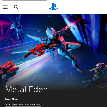
Buscar
Metal Eden
Deep Silver
PS5
MEJORADO PARA PS5 PRO