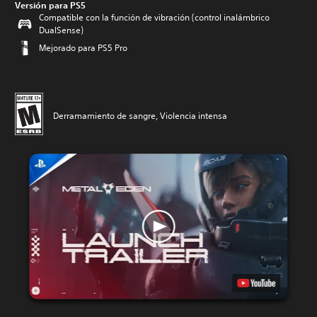
Versión para PS5
Compatible con la función de vibración (control inalámbrico
DualSense)
Mejorado para PS5 Pro
Derramamiento de sangre, Violencia intensa