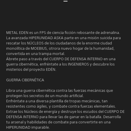
METAL EDEN es un FPS de ciencia ficción rebosante de adrenalina.
La avanzada HIPERUNIDAD ASKA parte en una misión suicida para
rescatar los NÚCLEOS de los ciudadanos de la enorme ciudad
monolítica de MOEBIUS, otrora nuevo hogar de la humanidad,
convertida en una trampa mortal.
Ábrete paso a través del CUERPO DE DEFENSA INTERNO en una
guerra cibernética, enfréntate a los INGENIEROS y descubre los
misterios del proyecto EDÉN.
GUERRA CIBERNÉTICA
Libra una guerra cibernética contra las fuerzas mecánicas que
protegen los secretos de un mundo artificial.
Enfréntate a una diversa plantilla de tropas mecánicas, tan
resistentes como ágiles, y combate contra fuerzas elementales.
Extrae los Núcleos de energía y destruye los escudos del CUERPO DE
DEFENSA INTERNO para llevar las de ganar en la batalla. Desarrolla
tu arsenal y habilidades de combate para convertirte en una
HIPERUNIDAD imparable.