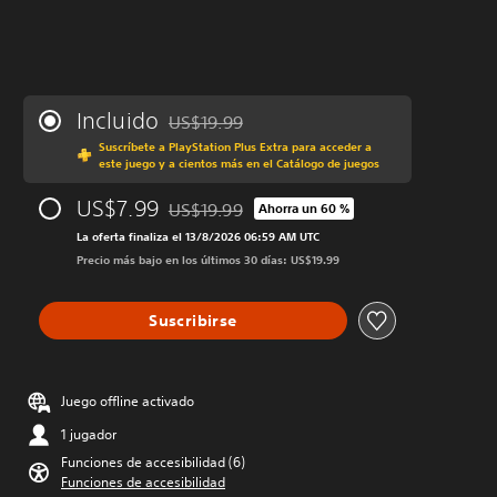
Incluido
US$19.99
Rebajado del precio original de US$19.99
Suscríbete a PlayStation Plus Extra para acceder a
este juego y a cientos más en el Catálogo de juegos
US$7.99
US$19.99
Ahorra un 60 %
Rebajado del precio original de US$19.99
La oferta finaliza el 13/8/2026 06:59 AM UTC
Precio más bajo en los últimos 30 días: US$19.99
Suscribirse
Juego offline activado
1 jugador
Funciones de accesibilidad (6)
Funciones de accesibilidad