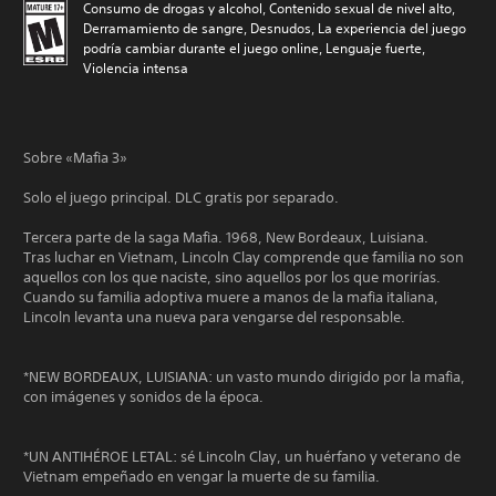
Consumo de drogas y alcohol, Contenido sexual de nivel alto,
Derramamiento de sangre, Desnudos, La experiencia del juego
podría cambiar durante el juego online, Lenguaje fuerte,
Violencia intensa
Sobre «Mafia 3»
Solo el juego principal. DLC gratis por separado.
Tercera parte de la saga Mafia. 1968, New Bordeaux, Luisiana.
Tras luchar en Vietnam, Lincoln Clay comprende que familia no son
aquellos con los que naciste, sino aquellos por los que morirías.
Cuando su familia adoptiva muere a manos de la mafia italiana,
Lincoln levanta una nueva para vengarse del responsable.
*NEW BORDEAUX, LUISIANA: un vasto mundo dirigido por la mafia,
con imágenes y sonidos de la época.
*UN ANTIHÉROE LETAL: sé Lincoln Clay, un huérfano y veterano de
Vietnam empeñado en vengar la muerte de su familia.