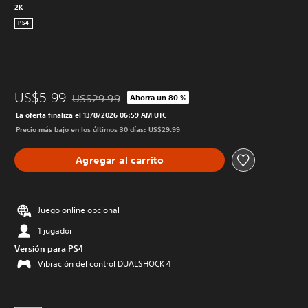
2K
PS4
US$5.99
US$29.99
Ahorra un 80 %
Rebajado del precio original de US$29.99
La oferta finaliza el 13/8/2026 06:59 AM UTC
Precio más bajo en los últimos 30 días: US$29.99
Agregar al carrito
Juego online opcional
1 jugador
Versión para PS4
Vibración del control DUALSHOCK 4