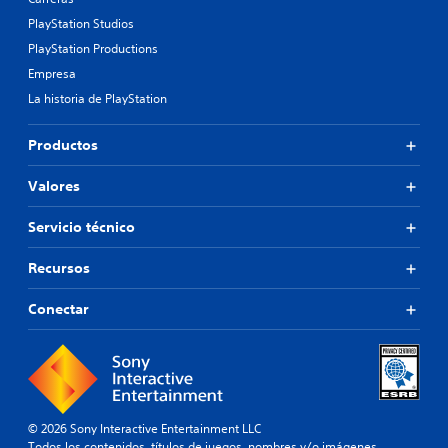
PlayStation Studios
PlayStation Productions
Empresa
La historia de PlayStation
Productos
Valores
Servicio técnico
Recursos
Conectar
© 2026 Sony Interactive Entertainment LLC
Todos los contenidos, títulos de juegos, nombres y/o imágenes