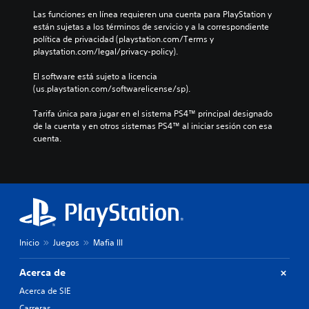
Las funciones en línea requieren una cuenta para PlayStation y 
están sujetas a los términos de servicio y a la correspondiente 
política de privacidad (playstation.com/Terms y 
playstation.com/legal/privacy-policy).
El software está sujeto a licencia 
(us.playstation.com/softwarelicense/sp).
Tarifa única para jugar en el sistema PS4™ principal designado 
de la cuenta y en otros sistemas PS4™ al iniciar sesión con esa 
cuenta.
Inicio
Juegos
Mafia III
Acerca de
Acerca de SIE
Carreras