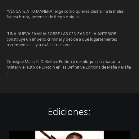
*VÉNGATE A TU MANERA: elige cómo quieres destruir a la mafia:
fuerza bruta, potencia de fuego o sigilo.
*UNA NUEVA FAMILIA SOBRE LAS CENIZAS DE LA ANTERIOR:
construye un imperio criminal y decide a qué lugartenientes
recompensar... y a cuáles traicionar.
Consigue Mafia III: Definitive Edition y desbloquea la chaqueta
militar y el auto de Lincoln en las Definitive Editions de Mafia y Mafia
II.
Ediciones:
M