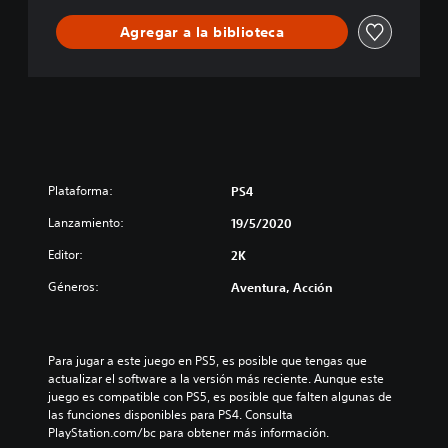
Agregar a la biblioteca
Plataforma:
PS4
Lanzamiento:
19/5/2020
Editor:
2K
Géneros:
Aventura, Acción
Para jugar a este juego en PS5, es posible que tengas que 
actualizar el software a la versión más reciente. Aunque este 
juego es compatible con PS5, es posible que falten algunas de 
las funciones disponibles para PS4. Consulta 
PlayStation.com/bc para obtener más información.