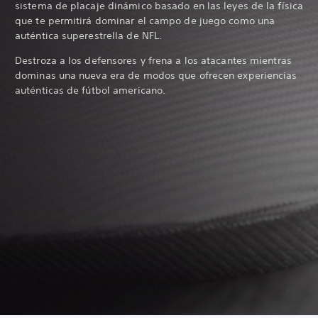
sistema de placaje dinámico basado en las leyes de la física
que te permitirá dominar el campo de juego como una
auténtica superestrella de NFL.
Destroza a los defensores y frena a los atacantes mientras
dominas una nueva era de modos que ofrecen experiencias
auténticas de fútbol americano.