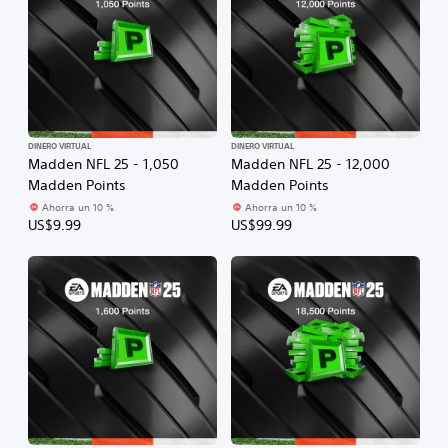
DINERO VIRTUAL
DINERO VIRTUAL
Madden NFL 25 - 1,050
Madden NFL 25 - 12,000
Madden Points
Madden Points
Ahorra un 10 %
Ahorra un 10 %
US$9.99
US$99.99