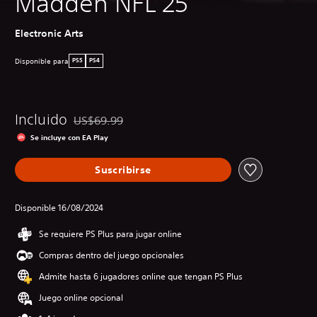
Madden NFL 25
Electronic Arts
Disponible para
PS5
PS4
Incluido
US$69.99
Rebajado del precio original de US$69.99
Se incluye con EA Play
Suscribirse
Disponible 16/08/2024
Se requiere PS Plus para jugar online
Compras dentro del juego opcionales
Admite hasta 6 jugadores online que tengan PS Plus
Juego online opcional