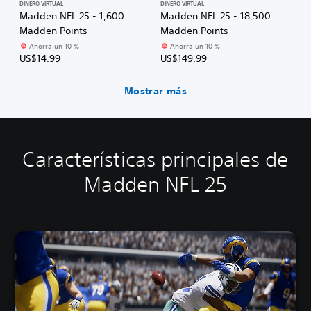
DINERO VIRTUAL
DINERO VIRTUAL
Madden NFL 25 - 1,600
Madden NFL 25 - 18,500
Madden Points
Madden Points
Ahorra un 10 %
Ahorra un 10 %
US$14.99
US$149.99
Mostrar más
Características principales de
Madden NFL 25