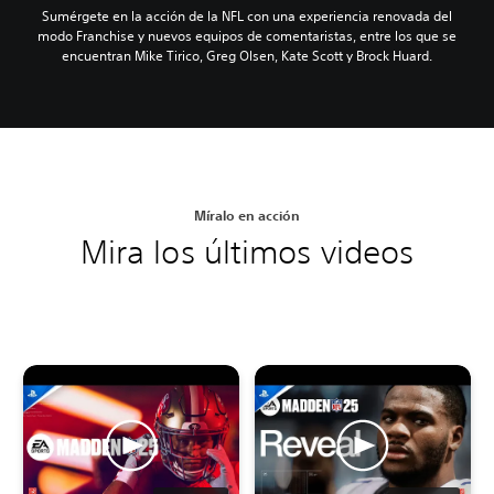
Sumérgete en la acción de la NFL con una experiencia renovada del
modo Franchise y nuevos equipos de comentaristas, entre los que se
encuentran Mike Tirico, Greg Olsen, Kate Scott y Brock Huard.
Míralo en acción
Mira los últimos videos