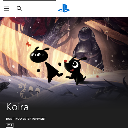
Buscar
Koira
DON'T NOD ENTERTAINMENT
PS5