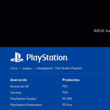
©2025 Son
Inicio
Juegos
Intergalactic: The Heretic Prophet
Acerca de
Productos
Acerca de SIE
PS5
Carreras
PS4
PlayStation Studios
PS VR2
PlayStation Productions
PS Plus