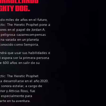
ARROLLANDO
GHTY DOG.
do miles de años en el futuro,
ctic: The Heretic Prophet pone a
ores en el papel de Jordan A.
 peligrosa cazarrecompensas
ina varada en un planeta
 conocido como Sempiria.
ndrá que usar sus habilidades e
i espera ser la primera persona
e 600 años en salir de su
ctic: The Heretic Prophet
 desarrollarse en el año 2020.
sonora estelar, a cargo de
nor y Atticus Ross, fue
 especialmente para
rte en tu aventura.