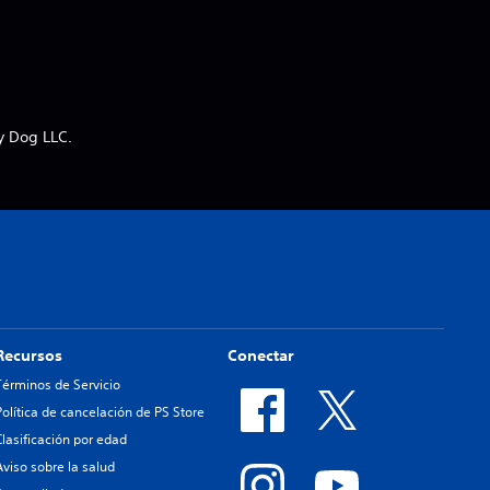
y Dog LLC.
Recursos
Conectar
Términos de Servicio
Política de cancelación de PS Store
Clasificación por edad
Aviso sobre la salud