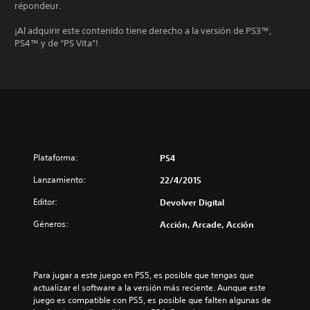
répondeur.
¡Al adquirir este contenido tiene derecho a la versión de PS3™,
PS4™ y de “PS Vita”!
Plataforma:
PS4
Lanzamiento:
22/4/2015
Editor:
Devolver Digital
Géneros:
Acción, Arcade, Acción
Para jugar a este juego en PS5, es posible que tengas que 
actualizar el software a la versión más reciente. Aunque este 
juego es compatible con PS5, es posible que falten algunas de 