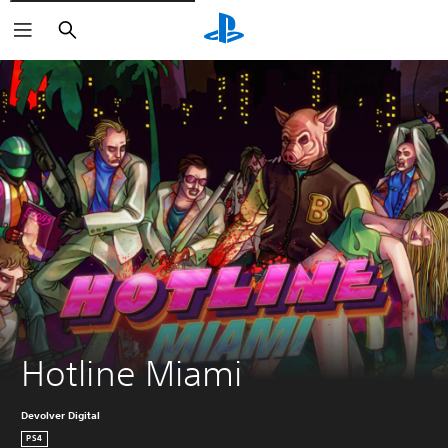
Buscar
Hotline Miami
Devolver Digital
PS4