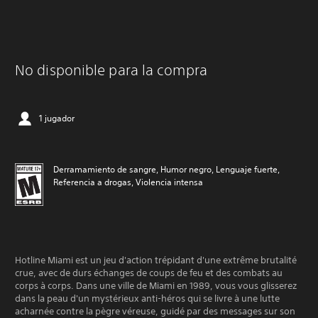
No disponible para la compra
1 jugador
Derramamiento de sangre, Humor negro, Lenguaje fuerte,
Referencia a drogas, Violencia intensa
Hotline Miami est un jeu d'action trépidant d'une extrême brutalité
crue, avec de durs échanges de coups de feu et des combats au
corps à corps. Dans une ville de Miami en 1989, vous vous glisserez
dans la peau d'un mystérieux anti-héros qui se livre à une lutte
acharnée contre la pègre véreuse, guidé par des messages sur son