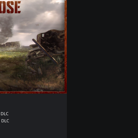
 DLC
e DLC