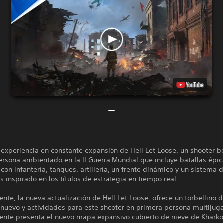
 experiencia en constante expansión de Hell Let Loose, un shooter be
ersona ambientado en la II Guerra Mundial que incluye batallas épi
con infantería, tanques, artillería, un frente dinámico y un sistema 
s inspirado en los títulos de estrategia en tiempo real.
ente, la nueva actualización de Hell Let Loose, ofrece un torbellino 
 nuevo y actividades para este shooter en primera persona multijug
iente presenta el nuevo mapa expansivo cubierto de nieve de Kharko