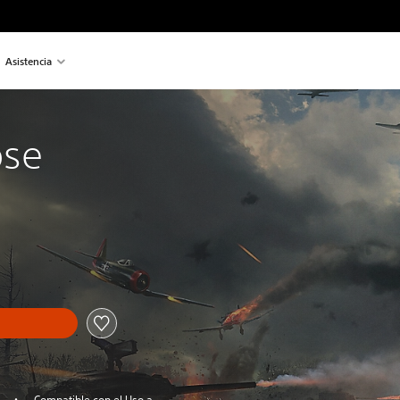
Asistencia
ose
Compatible con el Uso a