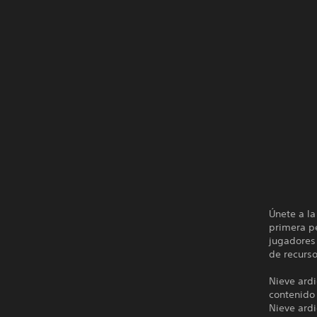
Únete a la
primera p
jugadores 
de recurso
Nieve ardi
contenido
Nieve ard