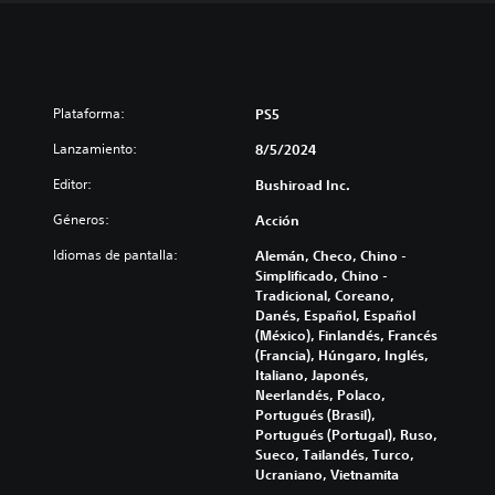
Plataforma:
PS5
Lanzamiento:
8/5/2024
Editor:
Bushiroad Inc.
Géneros:
Acción
Idiomas de pantalla:
Alemán, Checo, Chino -
Simplificado, Chino -
Tradicional, Coreano,
Danés, Español, Español
(México), Finlandés, Francés
(Francia), Húngaro, Inglés,
Italiano, Japonés,
Neerlandés, Polaco,
Portugués (Brasil),
Portugués (Portugal), Ruso,
Sueco, Tailandés, Turco,
Ucraniano, Vietnamita