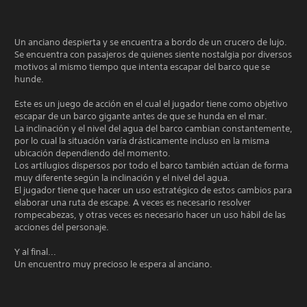
Un anciano despierta y se encuentra a bordo de un crucero de lujo.
Se encuentra con pasajeros de quienes siente nostalgia por diversos
motivos al mismo tiempo que intenta escapar del barco que se
hunde.
Este es un juego de acción en el cual el jugador tiene como objetivo
escapar de un barco gigante antes de que se hunda en el mar.
La inclinación y el nivel del agua del barco cambian constantemente,
por lo cual la situación varía drásticamente incluso en la misma
ubicación dependiendo del momento.
Los artilugios dispersos por todo el barco también actúan de forma
muy diferente según la inclinación y el nivel del agua.
El jugador tiene que hacer un uso estratégico de estos cambios para
elaborar una ruta de escape. A veces es necesario resolver
rompecabezas, y otras veces es necesario hacer un uso hábil de las
acciones del personaje.
Y al final...
Un encuentro muy precioso le espera al anciano.