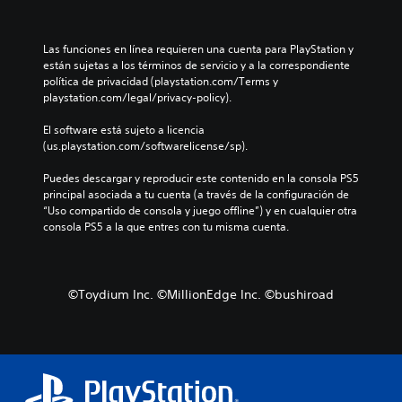
Las funciones en línea requieren una cuenta para PlayStation y 
están sujetas a los términos de servicio y a la correspondiente 
política de privacidad (playstation.com/Terms y 
playstation.com/legal/privacy-policy).
El software está sujeto a licencia 
(us.playstation.com/softwarelicense/sp).
Puedes descargar y reproducir este contenido en la consola PS5 
principal asociada a tu cuenta (a través de la configuración de 
“Uso compartido de consola y juego offline”) y en cualquier otra 
consola PS5 a la que entres con tu misma cuenta.
©Toydium Inc. ©MillionEdge Inc. ©bushiroad