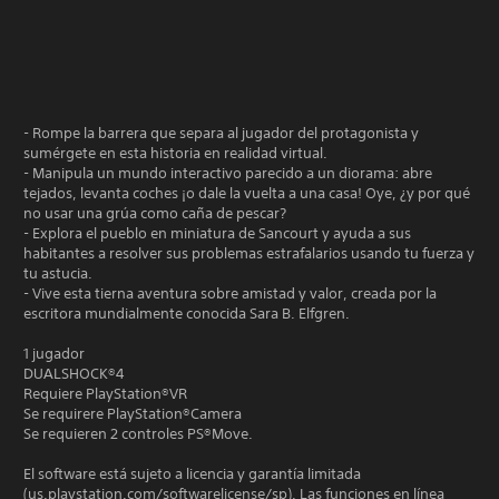
- Rompe la barrera que separa al jugador del protagonista y
sumérgete en esta historia en realidad virtual.
- Manipula un mundo interactivo parecido a un diorama: abre
tejados, levanta coches ¡o dale la vuelta a una casa! Oye, ¿y por qué
no usar una grúa como caña de pescar?
- Explora el pueblo en miniatura de Sancourt y ayuda a sus
habitantes a resolver sus problemas estrafalarios usando tu fuerza y
tu astucia.
- Vive esta tierna aventura sobre amistad y valor, creada por la
escritora mundialmente conocida Sara B. Elfgren.
1 jugador
DUALSHOCK®4
Requiere PlayStation®VR
Se requirere PlayStation®Camera
Se requieren 2 controles PS®Move.
El software está sujeto a licencia y garantía limitada
(us.playstation.com/softwarelicense/sp). Las funciones en línea