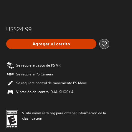
US$24.99
Agregar al carrito
Se requiere casco de PS VR
Se requiere PS Camera
Se requiere control de movimiento PS Move
Vibración del control DUALSHOCK 4
Visita www.esrb.org para obtener información de la
clasificación