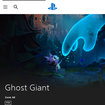
Buscar
Ghost Giant
Zoink AB
PS4