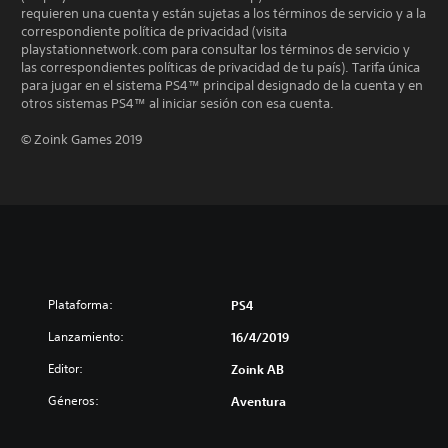
requieren una cuenta y están sujetas a los términos de servicio y a la
correspondiente política de privacidad (visita
playstationnetwork.com para consultar los términos de servicio y
las correspondientes políticas de privacidad de tu país). Tarifa única
para jugar en el sistema PS4™ principal designado de la cuenta y en
otros sistemas PS4™ al iniciar sesión con esa cuenta.
© Zoink Games 2019
Plataforma:
PS4
Lanzamiento:
16/4/2019
Editor:
Zoink AB
Géneros:
Aventura