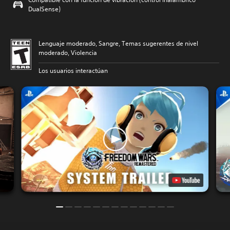
DualSense)
Lenguaje moderado, Sangre, Temas sugerentes de nivel
moderado, Violencia
Los usuarios interactúan