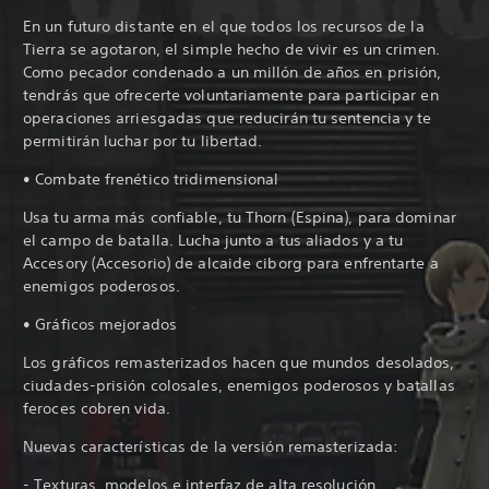
En un futuro distante en el que todos los recursos de la
Tierra se agotaron, el simple hecho de vivir es un crimen.
Como pecador condenado a un millón de años en prisión,
tendrás que ofrecerte voluntariamente para participar en
operaciones arriesgadas que reducirán tu sentencia y te
permitirán luchar por tu libertad.
• Combate frenético tridimensional
Usa tu arma más confiable, tu Thorn (Espina), para dominar
el campo de batalla. Lucha junto a tus aliados y a tu
Accesory (Accesorio) de alcaide ciborg para enfrentarte a
enemigos poderosos.
• Gráficos mejorados
Los gráficos remasterizados hacen que mundos desolados,
ciudades-prisión colosales, enemigos poderosos y batallas
feroces cobren vida.
Nuevas características de la versión remasterizada:
- Texturas, modelos e interfaz de alta resolución