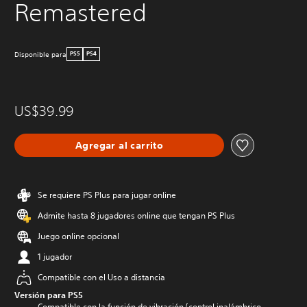
Remastered
Disponible para
PS5
PS4
US$39.99
Agregar al carrito
Se requiere PS Plus para jugar online
Admite hasta 8 jugadores online que tengan PS Plus
Juego online opcional
1 jugador
Compatible con el Uso a distancia
Versión para PS5
Compatible con la función de vibración (control inalámbrico