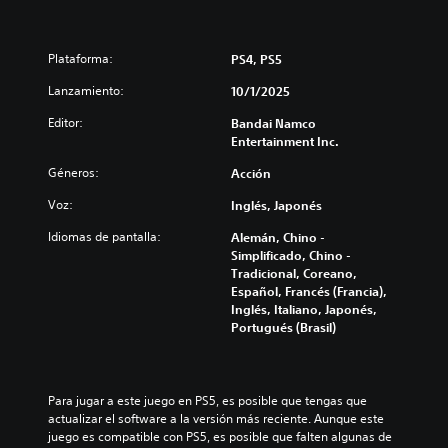
Plataforma:
PS4, PS5
Lanzamiento:
10/1/2025
Editor:
Bandai Namco
Entertainment Inc.
Géneros:
Acción
Voz:
Inglés, Japonés
Idiomas de pantalla:
Alemán, Chino -
Simplificado, Chino -
Tradicional, Coreano,
Español, Francés (Francia),
Inglés, Italiano, Japonés,
Portugués (Brasil)
Para jugar a este juego en PS5, es posible que tengas que 
actualizar el software a la versión más reciente. Aunque este 
juego es compatible con PS5, es posible que falten algunas de 