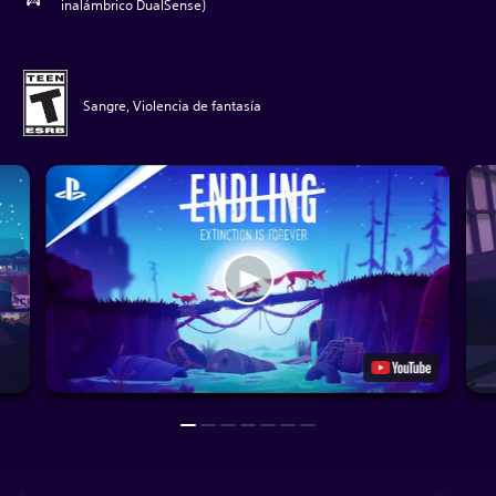
inalámbrico DualSense)
Sangre, Violencia de fantasía