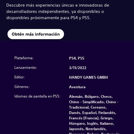
Descubre más experiencias únicas e innovadoras de
desarrolladores independientes, ya disponibles o
disponibles próximamente para PS4 y PS5.
Obtén más información
Plataforma:
PS4, PS5
Lanzamiento:
3/11/2022
Editor:
HANDY GAMES GMBH
Géneros:
Aventura
Idiomas de pantalla en PS5:
Alemán, Búlgaro, Checo,
Chino - Simplificado, Chino -
Tradicional, Coreano,
Danés, Español, Finlandés,
Francés (Francia), Griego,
Húngaro, Inglés, Italiano,
Japonés, Neerlandés,