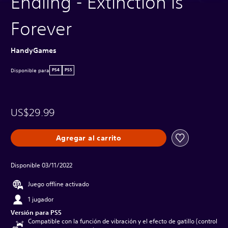
Endling - Extinction is
Forever
HandyGames
Disponible para
PS4
PS5
US$29.99
Agregar al carrito
Disponible 03/11/2022
Juego offline activado
1 jugador
Versión para PS5
Compatible con la función de vibración y el efecto de gatillo (control