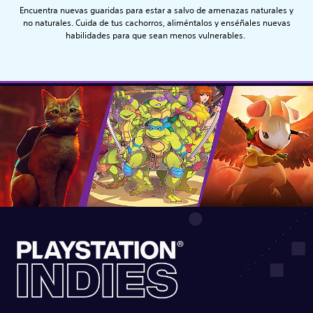
Encuentra nuevas guaridas para estar a salvo de amenazas naturales y
no naturales. Cuida de tus cachorros, aliméntalos y enséñales nuevas
habilidades para que sean menos vulnerables.