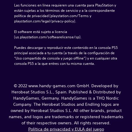
Las funciones en línea requieren una cuenta para PlayStation y 
están sujetas a los términos de servicio y a la correspondiente 
política de privacidad (playstation.com/Terms y 
playstation.com/legal/privacy-policy).
El software está sujeto a licencia 
(us.playstation.com/softwarelicense/sp).
Puedes descargar y reproducir este contenido en la consola PS5 
principal asociada a tu cuenta (a través de la configuración de 
“Uso compartido de consola y juego offline”) y en cualquier otra 
consola PS5 a la que entres con tu misma cuenta.
© 2022 www.handy-games.com GmbH. Developed by
Herobeat Studios S.L., Spain. Published & Distributed by
HandyGames, Germany. HandyGames is a THQ Nordic
Company. The Herobeat Studios and Endling logos are
owned by Herobeat Studios S.L. All other brands, product
names, and logos are trademarks or registered trademarks
of their respective owners. All rights reserved.
Política de privacidad y EULA del juego