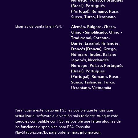
Noruego, Polaco, Portugués
(Brasil), Portugués
(Portugal), Rumano, Ruso,
Sueco, Turco, Ucraniano
Idiomas de pantalla en PS4:
Alemán, Búlgaro, Checo,
Chino - Simplificado, Chino -
Tradicional, Coreano,
Danés, Español, Finlandés,
Francés (Francia), Griego,
Húngaro, Inglés, Italiano,
Japonés, Neerlandés,
Noruego, Polaco, Portugués
(Brasil), Portugués
(Portugal), Rumano, Ruso,
Sueco, Tailandés, Turco,
Ucraniano, Vietnamita
Para jugar a este juego en PS5, es posible que tengas que 
actualizar el software a la versión más reciente. Aunque este 
juego es compatible con PS5, es posible que falten algunas de 
las funciones disponibles para PS4. Consulta 
PlayStation.com/bc para obtener más información.