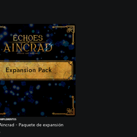
COMPLEMENTOS
Aincrad - Paquete de expansión
9