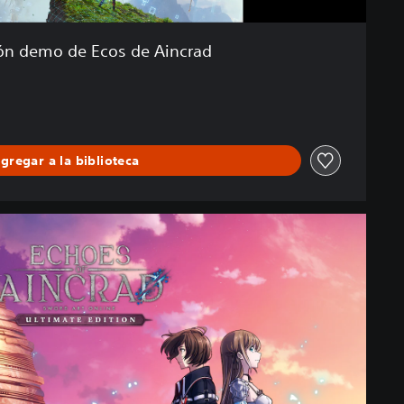
ón demo de Ecos de Aincrad
gregar a la biblioteca