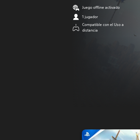
Juego offline activado
1 jugador
Compatible con el Uso a
distancia