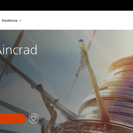
Asistencia
Aincrad