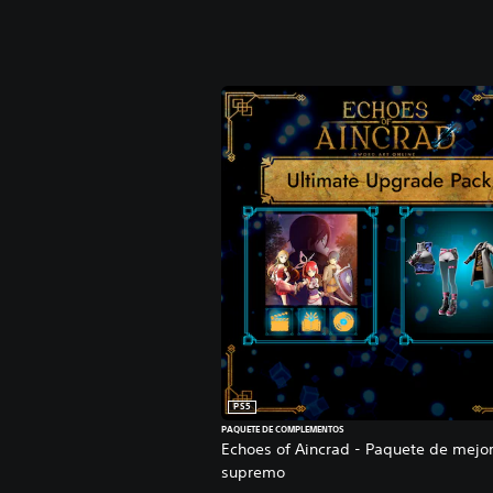
PS5
PAQUETE DE COMPLEMENTOS
Echoes of Aincrad - Paquete de mejo
supremo