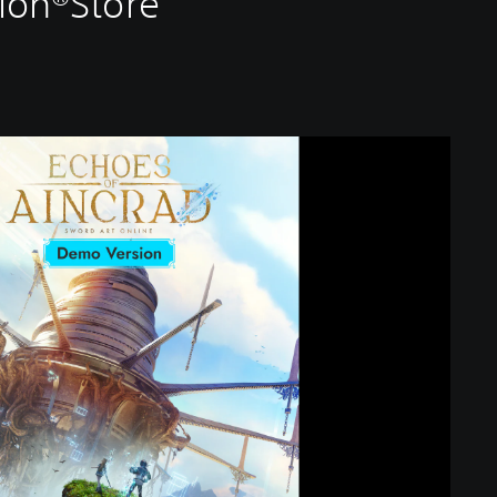
ion®Store