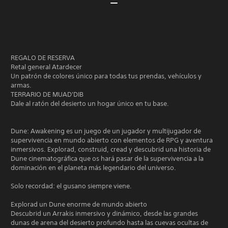
REGALO DE RESERVA
Retal general Atardecer
Un patrón de colores único para todas tus prendas, vehículos y
armas.
TERRARIO DE MUAD'DIB
Dale al ratón del desierto un hogar único en tu base.
Dune: Awakening es un juego de un jugador y multijugador de
supervivencia en mundo abierto con elementos de RPG y aventura
inmersivos. Explorad, construid, cread y descubrid una historia de
Dune cinematográfica que os hará pasar de la supervivencia a la
dominación en el planeta más legendario del universo.
Solo recordad: el gusano siempre viene.
Explorad un Dune enorme de mundo abierto
Descubrid un Arrakis inmersivo y dinámico, desde las grandes
dunas de arena del desierto profundo hasta las cuevas ocultas de