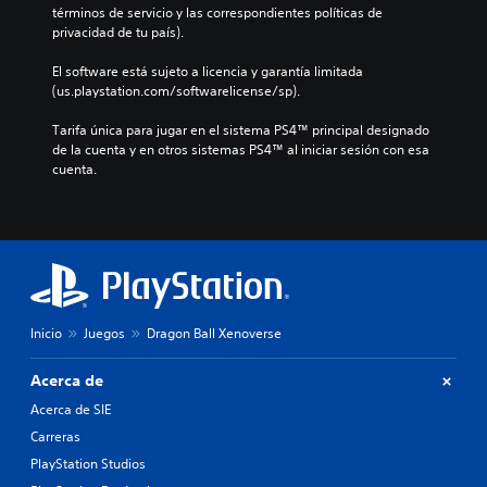
términos de servicio y las correspondientes políticas de 
privacidad de tu país).
El software está sujeto a licencia y garantía limitada 
(us.playstation.com/softwarelicense/sp).
Tarifa única para jugar en el sistema PS4™ principal designado 
de la cuenta y en otros sistemas PS4™ al iniciar sesión con esa 
cuenta.
Inicio
Juegos
Dragon Ball Xenoverse
Acerca de
Acerca de SIE
Carreras
PlayStation Studios