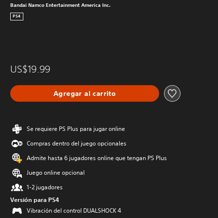
Bandai Namco Entertainment America Inc.
PS4
US$19.99
Agregar al carrito
Se requiere PS Plus para jugar online
Compras dentro del juego opcionales
Admite hasta 6 jugadores online que tengan PS Plus
Juego online opcional
1-2 jugadores
Versión para PS4
Vibración del control DUALSHOCK 4