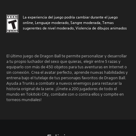
La experiencia del juego podría cambiar durante el juego
online, Lenguaje moderado, Sangre moderada, Temas
sugerentes de nivel moderado, Violencia de dibujos animados
El último juego de Dragon Ball te permite personalizar y desarrollar
a tu propio luchador del sexo que quieras, elegir entre 5 razas y
equiparlo con más de 450 objetos para tus aventuras en Internet o
sin conexión. Crea el avatar perfecto, aprende nuevas habilidades y
entrena bajo el tutelaje de tus personajes favoritos de Dragon Ball.
Ayuda a Trunks a combatir a nuevos enemigos para restaurar la
historia original de la serie. ¡Únete a 200 jugadores de todo el
mundo en Tokitoki City, combate con o contra ellos y compite en
torneos mundiales!