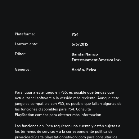
Plataforma:
PS4
Lanzamiento:
6/5/2015
Editor:
Bandai Namco
Entertainment America Inc.
Géneros:
Acción, Pelea
Para jugar a este juego en PS5, es posible que tengas que 
actualizar el software a la versión más reciente. Aunque este 
juego es compatible con PS5, es posible que falten algunas de 
las funciones disponibles para PS4. Consulta 
PlayStation.com/bc para obtener más información.
Las funciones en línea requieren una cuenta y están sujetas a 
los términos de servicio y a la correspondiente política de 
privacidad (visita playstationnetwork.com para consultar los 