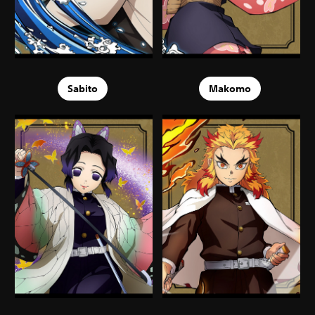
Sabito
Makomo