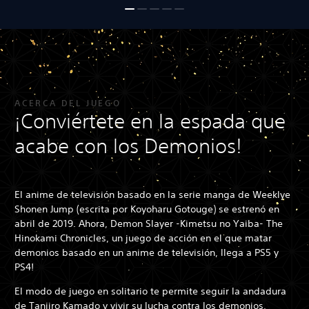
ACERCA DEL JUEGO
¡Conviértete en la espada que
acabe con los Demonios!
El anime de televisión basado en la serie manga de Weeklye
Shonen Jump (escrita por Koyoharu Gotouge) se estrenó en
abril de 2019. Ahora, Demon Slayer -Kimetsu no Yaiba- The
Hinokami Chronicles, un juego de acción en el que matar
demonios basado en un anime de televisión, llega a PS5 y
PS4!
El modo de juego en solitario te permite seguir la andadura
de Tanjiro Kamado y vivir su lucha contra los demonios,