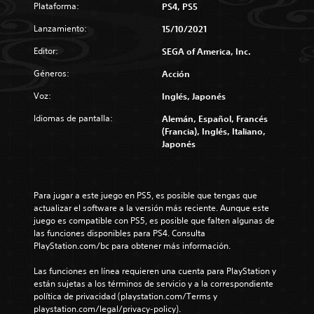
Plataforma:
PS4, PS5
Lanzamiento:
15/10/2021
Editor:
SEGA of America, Inc.
Géneros:
Acción
Voz:
Inglés, Japonés
Idiomas de pantalla:
Alemán, Español, Francés
(Francia), Inglés, Italiano,
Japonés
Para jugar a este juego en PS5, es posible que tengas que 
actualizar el software a la versión más reciente. Aunque este 
juego es compatible con PS5, es posible que falten algunas de 
las funciones disponibles para PS4. Consulta 
PlayStation.com/bc para obtener más información.
Las funciones en línea requieren una cuenta para PlayStation y 
están sujetas a los términos de servicio y a la correspondiente 
política de privacidad (playstation.com/Terms y 
playstation.com/legal/privacy-policy).