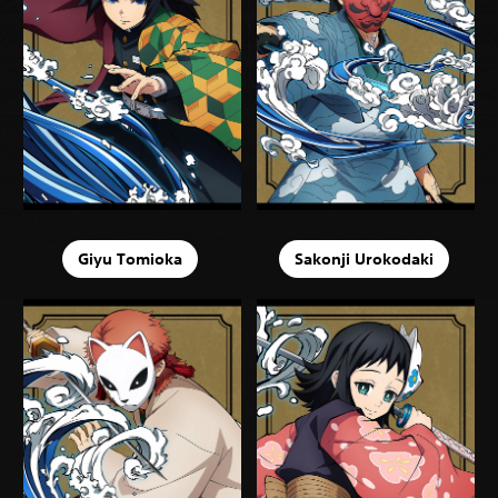
Giyu Tomioka
Sakonji Urokodaki