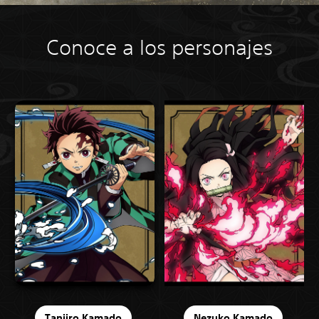
Conoce a los personajes
Tanjiro Kamado
Nezuko Kamado