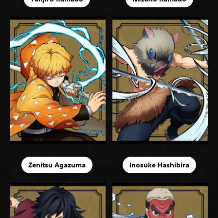
Zenitsu Agazuma
Inosuke Hashibira