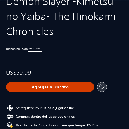
Demon Slayer -Kimetsu
no Yaiba- The Hinokami
Chronicles
Disponible para
PS5
PS4
US$59.99
Agregar al carrito
Se requiere PS Plus para jugar online
Compras dentro del juego opcionales
Admite hasta 2 jugadores online que tengan PS Plus