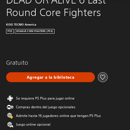
Round Core Fighters
KOEI TECMO America
PS5
DOA6LR CORE FIGHTERS (PS5)
Gratuito
Agregar a la biblioteca
Se requiere PS Plus para jugar online
Compras dentro del juego opcionales
Admite hasta 16 jugadores online que tengan PS Plus
Juego online opcional