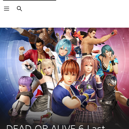
Buscar
DEAD OR ALIVE 6 Last 