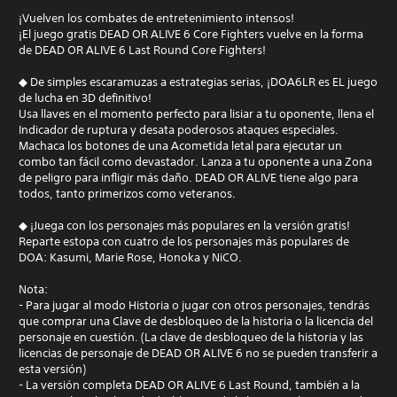
¡Vuelven los combates de entretenimiento intensos!
¡El juego gratis DEAD OR ALIVE 6 Core Fighters vuelve en la forma
de DEAD OR ALIVE 6 Last Round Core Fighters!
◆ De simples escaramuzas a estrategias serias, ¡DOA6LR es EL juego
de lucha en 3D definitivo!
Usa llaves en el momento perfecto para lisiar a tu oponente, llena el
Indicador de ruptura y desata poderosos ataques especiales.
Machaca los botones de una Acometida letal para ejecutar un
combo tan fácil como devastador. Lanza a tu oponente a una Zona
de peligro para infligir más daño. DEAD OR ALIVE tiene algo para
todos, tanto primerizos como veteranos.
◆ ¡Juega con los personajes más populares en la versión gratis!
Reparte estopa con cuatro de los personajes más populares de
DOA: Kasumi, Marie Rose, Honoka y NiCO.
Nota:
- Para jugar al modo Historia o jugar con otros personajes, tendrás
que comprar una Clave de desbloqueo de la historia o la licencia del
personaje en cuestión. (La clave de desbloqueo de la historia y las
licencias de personaje de DEAD OR ALIVE 6 no se pueden transferir a
esta versión)
- La versión completa DEAD OR ALIVE 6 Last Round, también a la