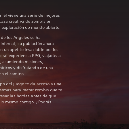
on él viene una serie de mejoras
caza creativa de zombis en
 exploración de mundo abierto.
 de los Ángeles se ha
infernal, su población ahora
 un apetito insaciable por los
eral experiencia RPG, viajarás a
s, asumiendo misiones,
tricos y disfrutando de una
en el camino.
po del juego te da acceso a una
 armas para matar zombis que te
avesar las hordas antes de que
 lo mismo contigo. ¿Podrás