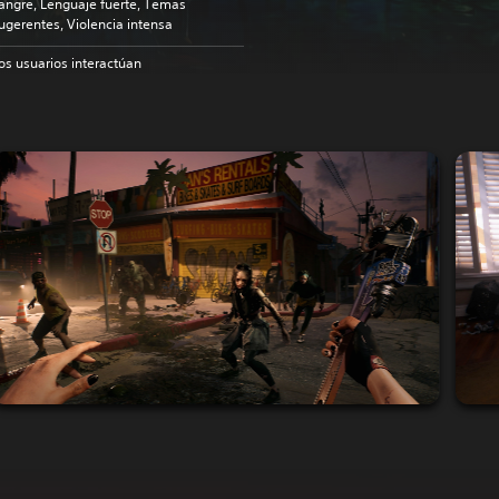
angre, Lenguaje fuerte, Temas
ugerentes, Violencia intensa
os usuarios interactúan