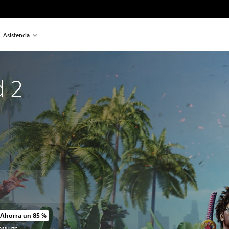
Asistencia
d 2
Ahorra un 85 %
precio original de US$49.99