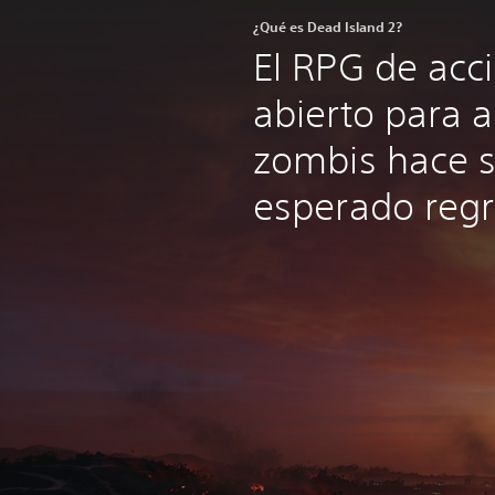
¿Qué es Dead Island 2?
El RPG de ac
abierto para a
zombis hace s
esperado regr