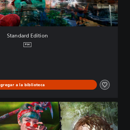
Standard Edition
PS4
gregar a la biblioteca