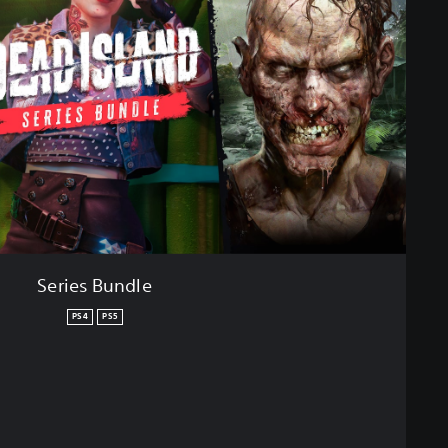
Series Bundle
PS4
PS5