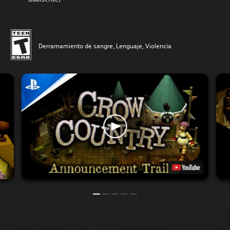
Derramamiento de sangre, Lenguaje, Violencia