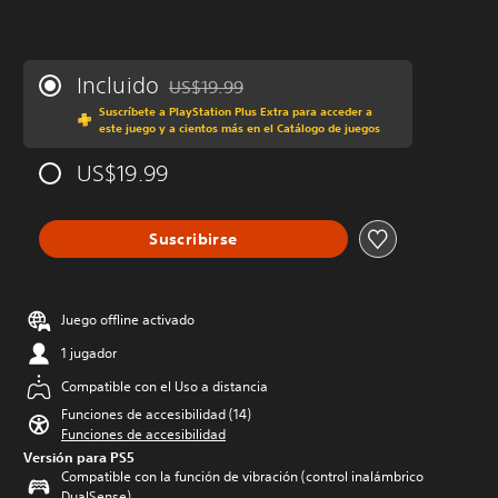
Incluido
US$19.99
Rebajado del precio original de US$19.99
Suscríbete a PlayStation Plus Extra para acceder a
este juego y a cientos más en el Catálogo de juegos
US$19.99
Suscribirse
Juego offline activado
1 jugador
Compatible con el Uso a distancia
Funciones de accesibilidad (14)
Funciones de accesibilidad
Versión para PS5
Compatible con la función de vibración (control inalámbrico
DualSense)